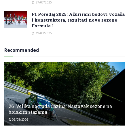
27/07/2025
F1 Poredaj 2025: Ažurirani bodovi vozača
i konstruktora, rezultati nove sezone
Formule 1
19/03/2025
Recommended
26. Velika nagrada Cazina: Nastavak sezone na
brdskim stazama
06/08/2026