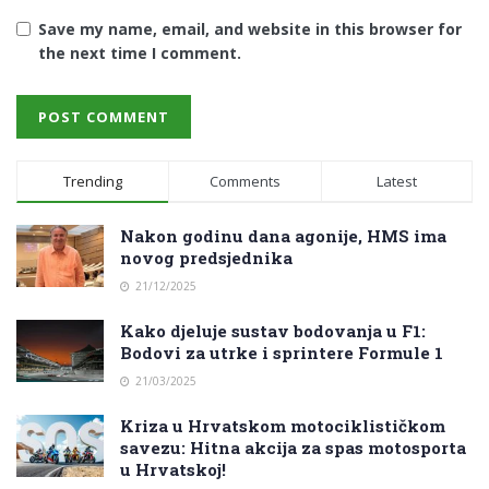
Save my name, email, and website in this browser for
the next time I comment.
Trending
Comments
Latest
Nakon godinu dana agonije, HMS ima
novog predsjednika
21/12/2025
Kako djeluje sustav bodovanja u F1:
Bodovi za utrke i sprintere Formule 1
21/03/2025
Kriza u Hrvatskom motociklističkom
savezu: Hitna akcija za spas motosporta
u Hrvatskoj!