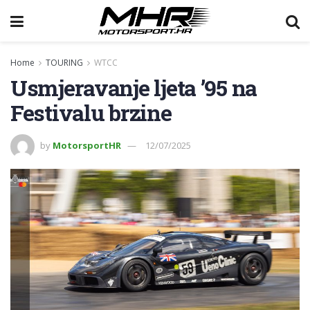
Home
TOURING
WTCC
Usmjeravanje ljeta ’95 na
Festivalu brzine
by
MotorsportHR
12/07/2025