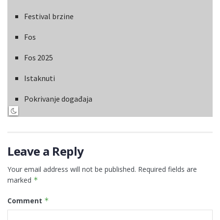
Festival brzine
Fos
Fos 2025
Istaknuti
Pokrivanje događaja
Leave a Reply
Your email address will not be published.
Required fields are
marked
*
Comment
*