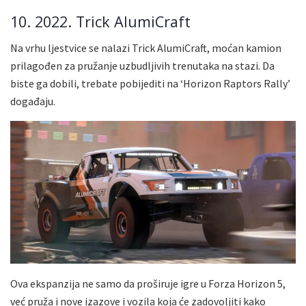
10. 2022. Trick AlumiCraft
Na vrhu ljestvice se nalazi Trick AlumiCraft, moćan kamion
prilagođen za pružanje uzbudljivih trenutaka na stazi. Da
biste ga dobili, trebate pobijediti na ‘Horizon Raptors Rally’
događaju.
Ova ekspanzija ne samo da proširuje igre u Forza Horizon 5,
već pruža i nove izazove i vozila koja će zadovoljiti kako