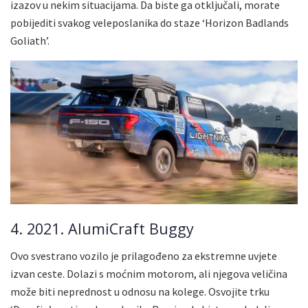
izazov u nekim situacijama. Da biste ga otključali, morate
pobijediti svakog veleposlanika do staze ‘Horizon Badlands
Goliath’.
4. 2021. AlumiCraft Buggy
Ovo svestrano vozilo je prilagođeno za ekstremne uvjete
izvan ceste. Dolazi s moćnim motorom, ali njegova veličina
može biti neprednost u odnosu na kolege. Osvojite trku