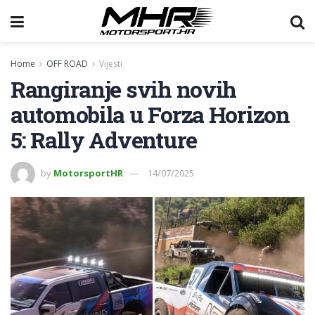
Home
OFF ROAD
Vijesti
Rangiranje svih novih
automobila u Forza Horizon
5: Rally Adventure
by
MotorsportHR
14/07/2025