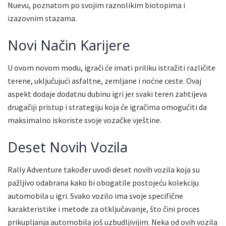
Nuevu, poznatom po svojim raznolikim biotopima i
izazovnim stazama.
Novi Način Karijere
U ovom novom modu, igrači će imati priliku istražiti različite
terene, uključujući asfaltne, zemljane i noćne ceste. Ovaj
aspekt dodaje dodatnu dubinu igri jer svaki teren zahtijeva
drugačiji pristup i strategiju koja će igračima omogućiti da
maksimalno iskoriste svoje vozačke vještine.
Deset Novih Vozila
Rally Adventure također uvodi deset novih vozila koja su
pažljivo odabrana kako bi obogatile postojeću kolekciju
automobila u igri. Svako vozilo ima svoje specifične
karakteristike i metode za otključavanje, što čini proces
prikupljanja automobila još uzbudljivijim. Neka od ovih vozila