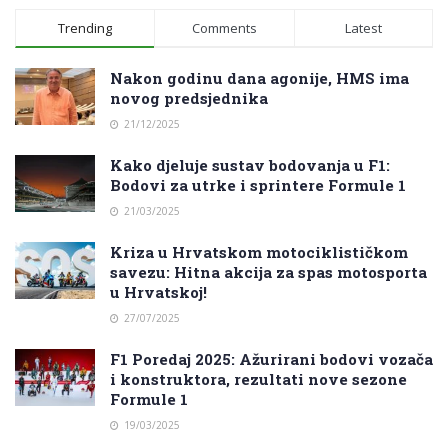
Trending
Comments
Latest
Nakon godinu dana agonije, HMS ima
novog predsjednika
21/12/2025
Kako djeluje sustav bodovanja u F1:
Bodovi za utrke i sprintere Formule 1
21/03/2025
Kriza u Hrvatskom motociklističkom
savezu: Hitna akcija za spas motosporta
u Hrvatskoj!
27/07/2025
F1 Poredaj 2025: Ažurirani bodovi vozača
i konstruktora, rezultati nove sezone
Formule 1
19/03/2025