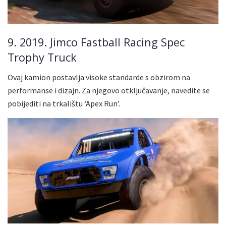
9. 2019. Jimco Fastball Racing Spec
Trophy Truck
Ovaj kamion postavlja visoke standarde s obzirom na
performanse i dizajn. Za njegovo otključavanje, navedite se
pobijediti na trkalištu ‘Apex Run’.