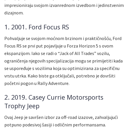
impresioniraju svojom izvanrednom izvedbom i jedinstvenim
dizajnom.
1. 2001. Ford Focus RS
Pohvaljuje se svojom moćnom brzinom i praktičnošću, Ford
Focus RS se prvi put pojavljuje u Forza Horizon 5 s ovom
ekspanzijom. Iako se radi o “Jack of All Trades” vozilu,
ograničenja njegovih specijalizacija mogu se primijetiti kada
se uspoređuje s vozilima koja su optimizirana za specifičnu
vrstu utrka. Kako biste ga otključali, potrebno je dovršiti
početni pogon u Rally Adventure.
2. 2019. Casey Currie Motorsports
Trophy Jeep
Ovaj Jeep je savršen izbor za off-road izazove, zahvaljujući
potpuno podesivoj šasiji i odličnim performansama.