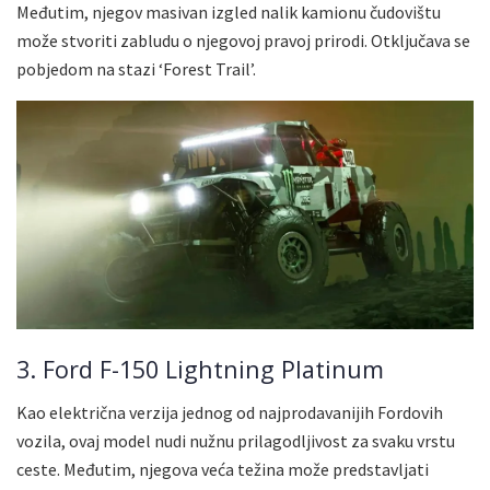
Međutim, njegov masivan izgled nalik kamionu čudovištu
može stvoriti zabludu o njegovoj pravoj prirodi. Otključava se
pobjedom na stazi ‘Forest Trail’.
3. Ford F-150 Lightning Platinum
Kao električna verzija jednog od najprodavanijih Fordovih
vozila, ovaj model nudi nužnu prilagodljivost za svaku vrstu
ceste. Međutim, njegova veća težina može predstavljati