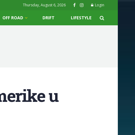
Thursday, August 6, 2026
Login
OFF ROAD
DRIFT
LIFESTYLE
merike u