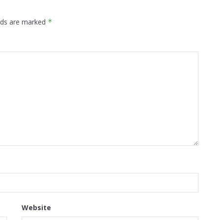
elds are marked
*
Website