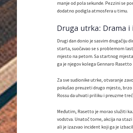
manje od pola sekunde. Pezzini se po
dodatno podigla atmosfera u timu.
Druga utrka: Drama i
Drugi dan donio je sasvim drugačiju di
starta, suočavao se s problemom last
mjesto na petom. Sa startnog mjesta, 
ga je njegov kolega Gennaro Rasetto
Za sve sudionike utrke, otvaranje zavo
pokušao preuzeti drugo mjesto, brzo
Rossu da uhvati priliku i preuzme treć
Međutim, Rasetto je morao služiti ka
vodstva. Unatoč tome, akcija na stazi 
ali je izazvao incident koji ga je izbaci