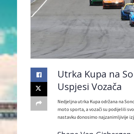
Utrka Kupa na So
Uspjesi Vozača
Nedjeljna utrka Kupa održana na Son
moto sporta, a vozači su podijelili sv
nastavku donosimo najzanimljivije izja