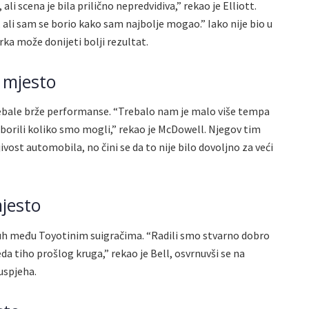
 ali scena je bila prilično nepredvidiva,” rekao je Elliott.
ali sam se borio kako sam najbolje mogao.” Iako nije bio u
rka može donijeti bolji rezultat.
 mjesto
ebale brže performanse. “Trebalo nam je malo više tempa
 borili koliko smo mogli,” rekao je McDowell. Njegov tim
jivost automobila, no čini se da to nije bilo dovoljno za veći
mjesto
duh među Toyotinim suigračima. “Radili smo stvarno dobro
eda tiho prošlog kruga,” rekao je Bell, osvrnuvši se na
 uspjeha.