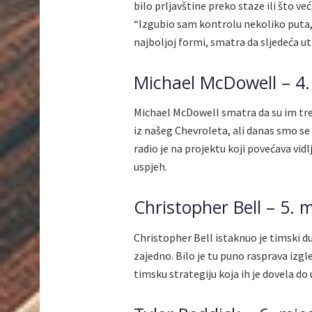
bilo prljavštine preko staze ili što već,
“Izgubio sam kontrolu nekoliko puta, 
najboljoj formi, smatra da sljedeća ut
Michael McDowell – 4.
Michael McDowell smatra da su im tr
iz našeg Chevroleta, ali danas smo se
radio je na projektu koji povećava vidl
uspjeh.
Christopher Bell – 5. 
Christopher Bell istaknuo je timski 
zajedno. Bilo je tu puno rasprava izgl
timsku strategiju koja ih je dovela do