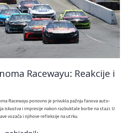
noma Racewayu: Reakcije i
oma Racewayu ponovno je privukla pažnju fanova auto-
oja iskustva i impresije nakon razbuktale borbe na stazi. U
ve vozača i njihove refleksije na utrku.