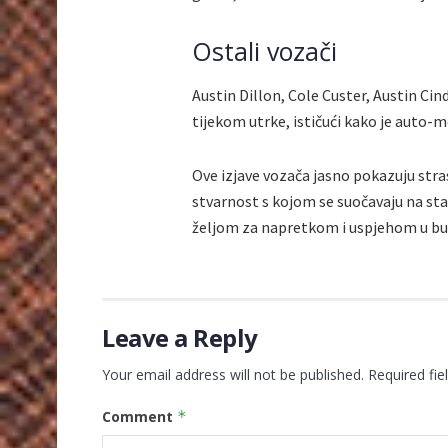
Ostali vozači
Austin Dillon, Cole Custer, Austin Cin
tijekom utrke, ističući kako je auto-m
Ove izjave vozača jasno pokazuju stras
stvarnost s kojom se suočavaju na sta
željom za napretkom i uspjehom u bu
Leave a Reply
Your email address will not be published.
Required fi
Comment
*