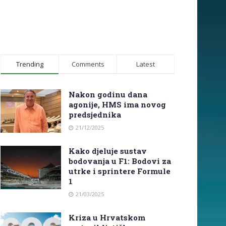
Trending
Comments
Latest
Nakon godinu dana
agonije, HMS ima novog
predsjednika
21/12/2025
Kako djeluje sustav
bodovanja u F1: Bodovi za
utrke i sprintere Formule
1
21/03/2025
Kriza u Hrvatskom