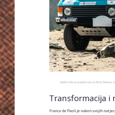
Nakon što je sudjelovao na Paris-Dakaru 1
Transformacija i 
Franco de Paoli je nakon svojih natj