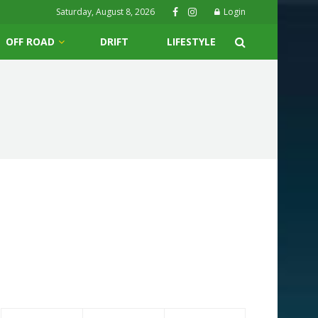
Saturday, August 8, 2026
Login
OFF ROAD
DRIFT
LIFESTYLE