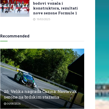
bodovi vozača i
konstruktora, rezultati
nove sezone Formule 1
19/03/2025
Recommended
26. Velika nagrada Cazina: Nastavak
sezone na brdskim stazama
06/08/2026