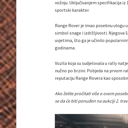
vožnju. Uključivanjem specifikacija iz
sportski karakter.
Range Rover je imao posebnu ulogu u r
simbol snage i izdržljivosti. Njegova š
uvjetima, što ga je učinilo popularn
godinama.
Vozila koja su sudjelovala u rally natj
nužno po brzini. Pobjeda na prvom ral
reputaciju Range Rovera kao sposobn
Ako želite pročitati više o ovom pose
se da će biti ponuđen na aukciji 2. tra