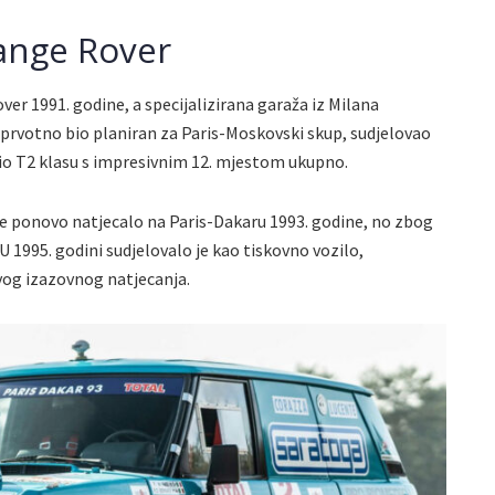
ange Rover
ver 1991. godine, a specijalizirana garaža iz Milana
e prvotno bio planiran za Paris-Moskovski skup, sudjelovao
ojio T2 klasu s impresivnim 12. mjestom ukupno.
e ponovo natjecalo na Paris-Dakaru 1993. godine, no zbog
U 1995. godini sudjelovalo je kao tiskovno vozilo,
vog izazovnog natjecanja.