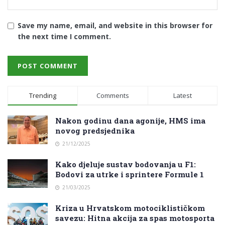
Save my name, email, and website in this browser for
the next time I comment.
Trending
Comments
Latest
Nakon godinu dana agonije, HMS ima
novog predsjednika
21/12/2025
Kako djeluje sustav bodovanja u F1:
Bodovi za utrke i sprintere Formule 1
21/03/2025
Kriza u Hrvatskom motociklističkom
savezu: Hitna akcija za spas motosporta