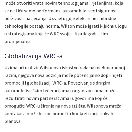
može otvoriti vrata novim tehnologijama i rješenjima, koja
se ne tiču samo performansi automobila, već i sigurnosti i
održivosti natjecanja. U svijetu gdje električne i hibridne
tehnologije postaju norma, Wilson može igrati ključnu ulogu
u strategijama koje će WRC svojiti ili prilagoditi tim
promjenama.
Globalizacija WRC-a
Uzimajući u obzir Wilsonovo iskustvo rada na međunarodnoj
razini, njegova nova pozicija može potencijalno doprinijeti
promociji i globalizaciji WRC-a. Povezivanje s drugim
automobilističkim federacijama i organizacijama može
rezultirati novim partnerstvima i ugovorima koji će
omogućiti WRC-u širenje na nova tržišta. Wilsonova mreža
kontakata može biti od pomoći u konkretizaciji takvih
planova.