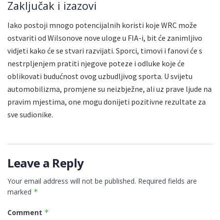
Zaključak i izazovi
Iako postoji mnogo potencijalnih koristi koje WRC može
ostvariti od Wilsonove nove uloge u FIA-i, bit će zanimljivo
vidjeti kako će se stvari razvijati. Sporci, timovi i fanovi će s
nestrpljenjem pratiti njegove poteze i odluke koje će
oblikovati budućnost ovog uzbudljivog sporta. U svijetu
automobilizma, promjene su neizbježne, ali uz prave ljude na
pravim mjestima, one mogu donijeti pozitivne rezultate za
sve sudionike.
Leave a Reply
Your email address will not be published.
Required fields are
marked
*
Comment
*