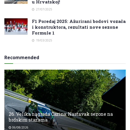
u Hrvatskoj!
27/07/2025
F1 Poredaj 2025: Ažurirani bodovi vozača
i konstruktora, rezultati nove sezone
Formule 1
19/03/2025
Recommended
26. Velika nagrada Cazina: Nastavak sezone na
brdskim stazama
06/08/2026