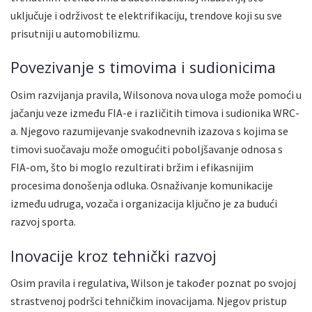
uključuje i održivost te elektrifikaciju, trendove koji su sve
prisutniji u automobilizmu.
Povezivanje s timovima i sudionicima
Osim razvijanja pravila, Wilsonova nova uloga može pomoći u
jačanju veze između FIA-e i različitih timova i sudionika WRC-
a. Njegovo razumijevanje svakodnevnih izazova s kojima se
timovi suočavaju može omogućiti poboljšavanje odnosa s
FIA-om, što bi moglo rezultirati bržim i efikasnijim
procesima donošenja odluka. Osnaživanje komunikacije
između udruga, vozača i organizacija ključno je za budući
razvoj sporta.
Inovacije kroz tehnički razvoj
Osim pravila i regulativa, Wilson je također poznat po svojoj
strastvenoj podršci tehničkim inovacijama. Njegov pristup