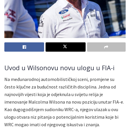
Uvod u Wilsonovu novu ulogu u FIA-i
Na međunarodnoj automobilističkoj sceni, promjene su
često ključne za budućnost različitih disciplina. Jedna od
najnovijih vijesti koja je odjeknula u svijetu relija je
imenovanje Malcolma Wilsona na novu poziciju unutar FIA-e.
Kao dugogodišnjem sudioniku WRC-a, njegov ulazak u ovu
ulogu otvara niz pitanja o potencijalnim koristima koje bi
WRC mogao imati od njegovog iskustva i znanja.