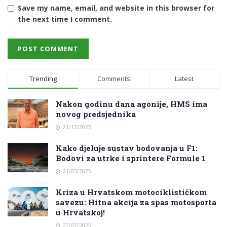
Save my name, email, and website in this browser for
the next time I comment.
Trending
Comments
Latest
Nakon godinu dana agonije, HMS ima
novog predsjednika
21/12/2025
Kako djeluje sustav bodovanja u F1:
Bodovi za utrke i sprintere Formule 1
21/03/2025
Kriza u Hrvatskom motociklističkom
savezu: Hitna akcija za spas motosporta
u Hrvatskoj!
27/07/2025