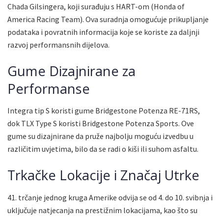
Chada Gilsingera, koji surađuju s HART-om (Honda of
America Racing Team). Ova suradnja omogućuje prikupljanje
podataka i povratnih informacija koje se koriste za daljnji
razvoj performansnih dijelova.
Gume Dizajnirane za
Performanse
Integra tip S koristi gume Bridgestone Potenza RE-71RS,
dok TLX Type S koristi Bridgestone Potenza Sports. Ove
gume su dizajnirane da pruže najbolju moguću izvedbu u
različitim uvjetima, bilo da se radi o kiši ili suhom asfaltu.
Trkačke Lokacije i Značaj Utrke
41. trčanje jednog kruga Amerike odvija se od 4. do 10. svibnja i
uključuje natjecanja na prestižnim lokacijama, kao što su