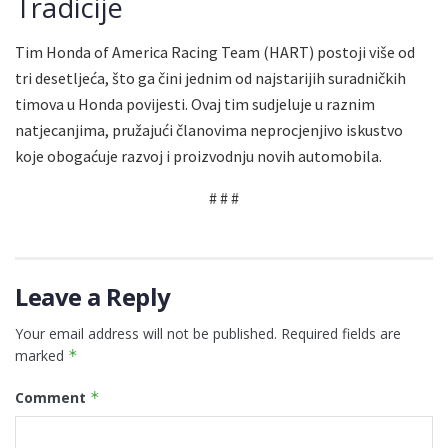
Tradicije
Tim Honda of America Racing Team (HART) postoji više od
tri desetljeća, što ga čini jednim od najstarijih suradničkih
timova u Honda povijesti. Ovaj tim sudjeluje u raznim
natjecanjima, pružajući članovima neprocjenjivo iskustvo
koje obogaćuje razvoj i proizvodnju novih automobila.
# # #
Leave a Reply
Your email address will not be published.
Required fields are
marked
*
Comment
*