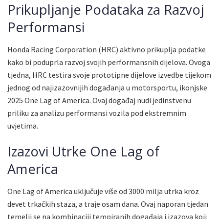
Prikupljanje Podataka za Razvoj
Performansi
Honda Racing Corporation (HRC) aktivno prikuplja podatke
kako bi poduprla razvoj svojih performansnih dijelova. Ovoga
tjedna, HRC testira svoje prototipne dijelove izvedbe tijekom
jednog od najizazovnijih događanja u motorsportu, ikonjske
2025 One Lag of America. Ovaj događaj nudi jedinstvenu
priliku za analizu performansi vozila pod ekstremnim
uvjetima.
Izazovi Utrke One Lag of
America
One Lag of America uključuje više od 3000 milja utrka kroz
devet trkačkih staza, a traje osam dana. Ovaj naporan tjedan
temelji se na kombinaciji tempiranih događaja i izazova koji