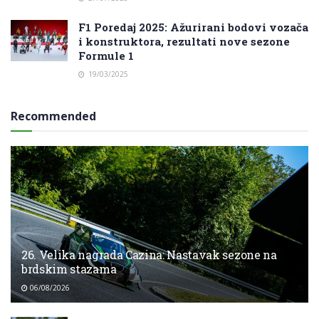
F1 Poredaj 2025: Ažurirani bodovi vozača
i konstruktora, rezultati nove sezone
Formule 1
19/03/2025
Recommended
26. Velika nagrada Cazina: Nastavak sezone na
brdskim stazama
06/08/2026