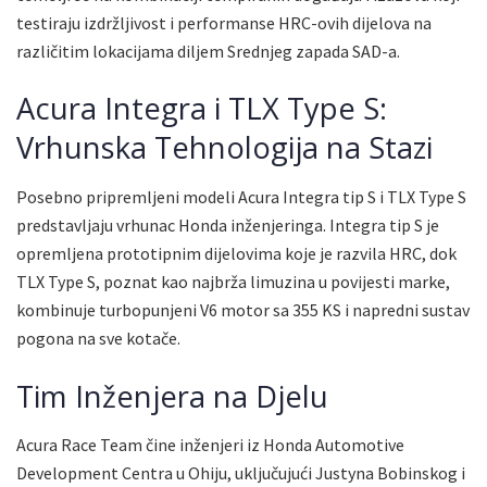
testiraju izdržljivost i performanse HRC-ovih dijelova na
različitim lokacijama diljem Srednjeg zapada SAD-a.
Acura Integra i TLX Type S:
Vrhunska Tehnologija na Stazi
Posebno pripremljeni modeli Acura Integra tip S i TLX Type S
predstavljaju vrhunac Honda inženjeringa. Integra tip S je
opremljena prototipnim dijelovima koje je razvila HRC, dok
TLX Type S, poznat kao najbrža limuzina u povijesti marke,
kombinuje turbopunjeni V6 motor sa 355 KS i napredni sustav
pogona na sve kotače.
Tim Inženjera na Djelu
Acura Race Team čine inženjeri iz Honda Automotive
Development Centra u Ohiju, uključujući Justyna Bobinskog i