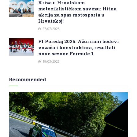
Kriza u Hrvatskom
motociklističkom savezu: Hitna
akcija za spas motosporta u
Hrvatskoj!
27/07/2025
F1 Poredaj 2025: Ažurirani bodovi
vozača i konstruktora, rezultati
nove sezone Formule 1
19/03/2025
Recommended