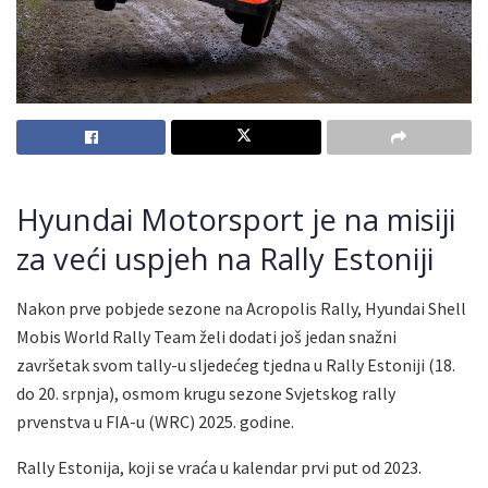
Hyundai Motorsport je na misiji
za veći uspjeh na Rally Estoniji
Nakon prve pobjede sezone na Acropolis Rally, Hyundai Shell
Mobis World Rally Team želi dodati još jedan snažni
završetak svom tally-u sljedećeg tjedna u Rally Estoniji (18.
do 20. srpnja), osmom krugu sezone Svjetskog rally
prvenstva u FIA-u (WRC) 2025. godine.
Rally Estonija, koji se vraća u kalendar prvi put od 2023.