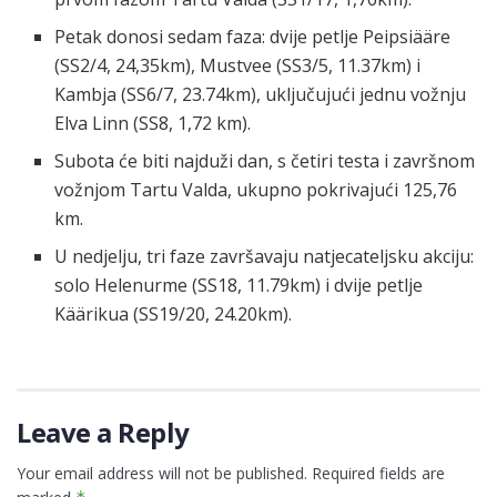
Petak donosi sedam faza: dvije petlje Peipsiääre
(SS2/4, 24,35km), Mustvee (SS3/5, 11.37km) i
Kambja (SS6/7, 23.74km), uključujući jednu vožnju
Elva Linn (SS8, 1,72 km).
Subota će biti najduži dan, s četiri testa i završnom
vožnjom Tartu Valda, ukupno pokrivajući 125,76
km.
U nedjelju, tri faze završavaju natjecateljsku akciju:
solo Helenurme (SS18, 11.79km) i dvije petlje
Käärikua (SS19/20, 24.20km).
Leave a Reply
Your email address will not be published.
Required fields are