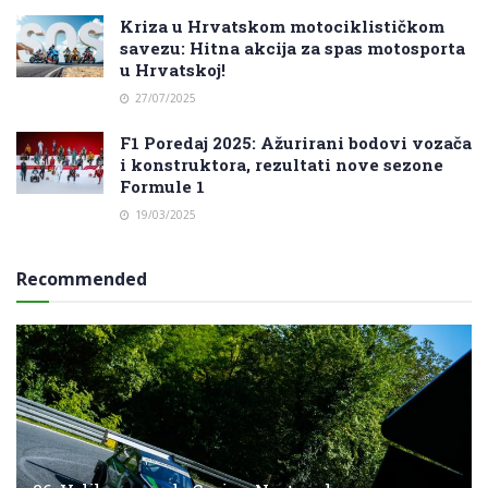
Kriza u Hrvatskom motociklističkom
savezu: Hitna akcija za spas motosporta
u Hrvatskoj!
27/07/2025
F1 Poredaj 2025: Ažurirani bodovi vozača
i konstruktora, rezultati nove sezone
Formule 1
19/03/2025
Recommended