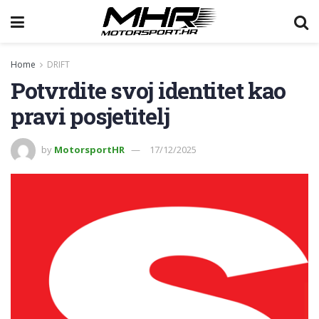
Home
DRIFT
Potvrdite svoj identitet kao
pravi posjetitelj
by
MotorsportHR
17/12/2025