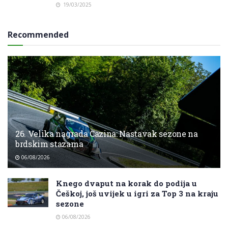
19/03/2025
Recommended
26. Velika nagrada Cazina: Nastavak sezone na
brdskim stazama
06/08/2026
Knego dvaput na korak do podija u
Češkoj, još uvijek u igri za Top 3 na kraju
sezone
06/08/2026