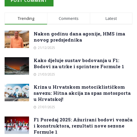
Trending
Comments
Latest
Nakon godinu dana agonije, HMS ima
novog predsjednika
21/12/2025
Kako djeluje sustav bodovanja u F1:
Bodovi za utrke i sprintere Formule 1
21/03/2025
Kriza u Hrvatskom motociklističkom
savezu: Hitna akcija za spas motosporta
u Hrvatskoj!
27/07/2025
F1 Poredaj 2025: Ažurirani bodovi vozača
i konstruktora, rezultati nove sezone
Formule 1