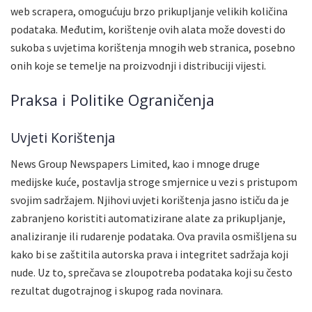
web scrapera, omogućuju brzo prikupljanje velikih količina
podataka. Međutim, korištenje ovih alata može dovesti do
sukoba s uvjetima korištenja mnogih web stranica, posebno
onih koje se temelje na proizvodnji i distribuciji vijesti.
Praksa i Politike Ograničenja
Uvjeti Korištenja
News Group Newspapers Limited, kao i mnoge druge
medijske kuće, postavlja stroge smjernice u vezi s pristupom
svojim sadržajem. Njihovi uvjeti korištenja jasno ističu da je
zabranjeno koristiti automatizirane alate za prikupljanje,
analiziranje ili rudarenje podataka. Ova pravila osmišljena su
kako bi se zaštitila autorska prava i integritet sadržaja koji
nude. Uz to, sprečava se zloupotreba podataka koji su često
rezultat dugotrajnog i skupog rada novinara.