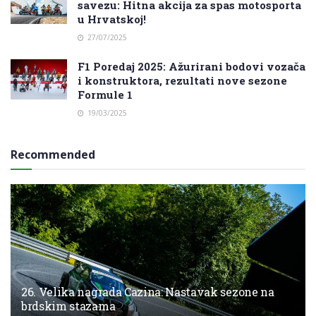
savezu: Hitna akcija za spas motosporta
u Hrvatskoj!
27/07/2025
F1 Poredaj 2025: Ažurirani bodovi vozača
i konstruktora, rezultati nove sezone
Formule 1
19/03/2025
Recommended
26. Velika nagrada Cazina: Nastavak sezone na
brdskim stazama