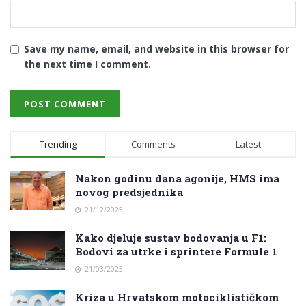
Save my name, email, and website in this browser for
the next time I comment.
Trending
Comments
Latest
Nakon godinu dana agonije, HMS ima
novog predsjednika
21/12/2025
Kako djeluje sustav bodovanja u F1:
Bodovi za utrke i sprintere Formule 1
21/03/2025
Kriza u Hrvatskom motociklističkom