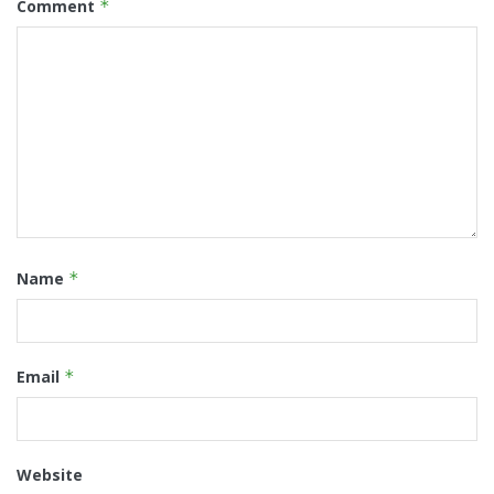
Comment
*
Name
*
Email
*
Website