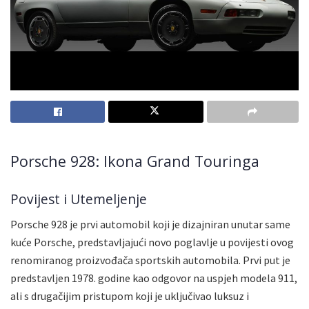
Porsche 928: Ikona Grand Touringa
Povijest i Utemeljenje
Porsche 928 je prvi automobil koji je dizajniran unutar same
kuće Porsche, predstavljajući novo poglavlje u povijesti ovog
renomiranog proizvođača sportskih automobila. Prvi put je
predstavljen 1978. godine kao odgovor na uspjeh modela 911,
ali s drugačijim pristupom koji je uključivao luksuz i