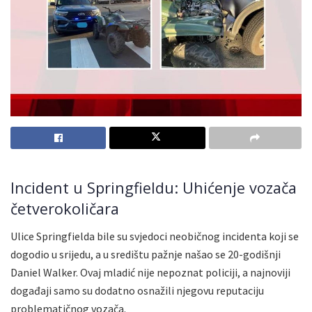
Incident u Springfieldu: Uhićenje vozača
četverokoličara
Ulice Springfielda bile su svjedoci neobičnog incidenta koji se
dogodio u srijedu, a u središtu pažnje našao se 20-godišnji
Daniel Walker. Ovaj mladić nije nepoznat policiji, a najnoviji
događaji samo su dodatno osnažili njegovu reputaciju
problematičnog vozača.