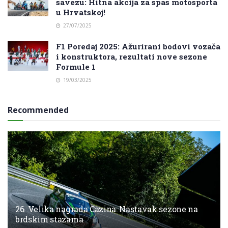
savezu: Hitna akcija za spas motosporta
u Hrvatskoj!
27/07/2025
F1 Poredaj 2025: Ažurirani bodovi vozača
i konstruktora, rezultati nove sezone
Formule 1
19/03/2025
Recommended
26. Velika nagrada Cazina: Nastavak sezone na
brdskim stazama