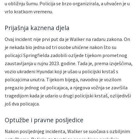
u obližnju šumu. Policija se brzo organizirala, a uhvaćen je u
vrlo kratkom vremenu.
Prijašnja kaznena djela
Ovaj incident nije prvi put da je Walker na radaru zakona. On
je nekada bio jedna od tri osobe uhićene nakon što su
policajci Springfielda zadobili ozljede tijekom prometnog
zaustavljanja u rujnu 2023. godine. Tada je, prema izvješćima,
vozio ukradeni Hyundai koji je ušao u policijski krstaš s
policajcima unutra. Tijekom bijega, navodno je vozilom
pregazio jednog od policajaca, a njegova vožnja se završila
tragedijom kada je udario u drugi policijski krstaš, ozlijedivši
još dva policajca.
Optužbe i pravne posljedice
Nakon posljednjeg incidenta, Walker se suočava s ozbiljnim