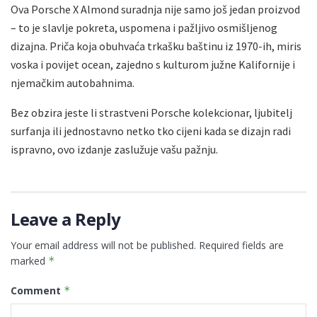
Ova Porsche X Almond suradnja nije samo još jedan proizvod
– to je slavlje pokreta, uspomena i pažljivo osmišljenog
dizajna. Priča koja obuhvaća trkašku baštinu iz 1970-ih, miris
voska i povijet ocean, zajedno s kulturom južne Kalifornije i
njemačkim autobahnima.
Bez obzira jeste li strastveni Porsche kolekcionar, ljubitelj
surfanja ili jednostavno netko tko cijeni kada se dizajn radi
ispravno, ovo izdanje zaslužuje vašu pažnju.
Leave a Reply
Your email address will not be published.
Required fields are
marked
*
Comment
*