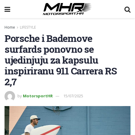
Home
LIFESTYLE
Porsche i Bademove
surfards ponovno se
ujedinjuju za kapsulu
inspiriranu 911 Carrera RS
2,7
by
MotorsportHR
15/07/2025