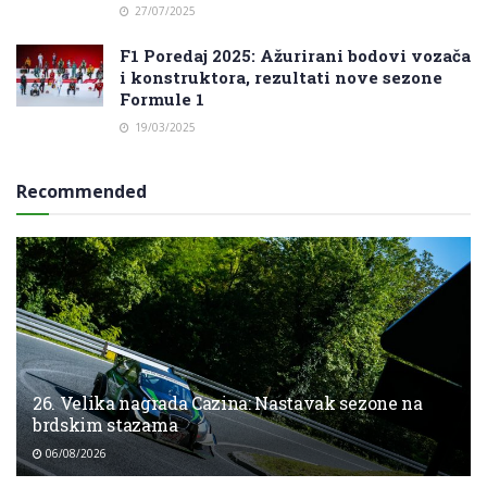
27/07/2025
F1 Poredaj 2025: Ažurirani bodovi vozača
i konstruktora, rezultati nove sezone
Formule 1
19/03/2025
Recommended
26. Velika nagrada Cazina: Nastavak sezone na
brdskim stazama
06/08/2026