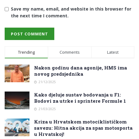
Save my name, email, and website in this browser for
the next time I comment.
Trending
Comments
Latest
Nakon godinu dana agonije, HMS ima
novog predsjednika
21/12/2025
Kako djeluje sustav bodovanja u F1:
Bodovi za utrke i sprintere Formule 1
21/03/2025
Kriza u Hrvatskom motociklističkom
savezu: Hitna akcija za spas motosporta
u Hrvatskoj!