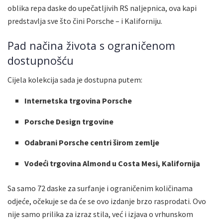
oblika repa daske do upečatljivih RS naljepnica, ova kapi
predstavlja sve što čini Porsche – i Kaliforniju.
Pad načina života s ograničenom
dostupnošću
Cijela kolekcija sada je dostupna putem:
Internetska trgovina Porsche
Porsche Design trgovine
Odabrani Porsche centri širom zemlje
Vodeći trgovina Almond u Costa Mesi, Kalifornija
Sa samo 72 daske za surfanje i ograničenim količinama
odjeće, očekuje se da će se ovo izdanje brzo rasprodati. Ovo
nije samo prilika za izraz stila, već i izjava o vrhunskom