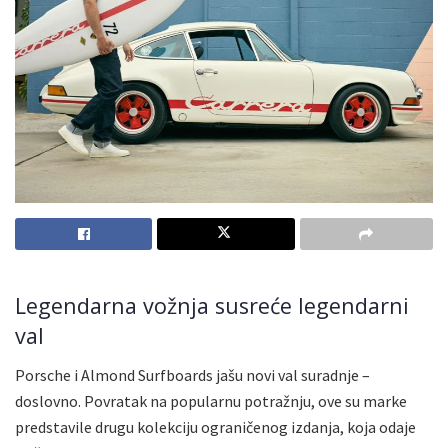
Legendarna vožnja susreće legendarni
val
Porsche i Almond Surfboards jašu novi val suradnje –
doslovno. Povratak na popularnu potražnju, ove su marke
predstavile drugu kolekciju ograničenog izdanja, koja odaje