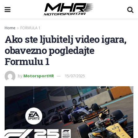
Home
FORMULA 1
Ako ste ljubitelj video igara,
obavezno pogledajte
Formulu 1
by
MotorsportHR
15/07/2025