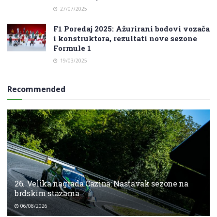
27/07/2025
F1 Poredaj 2025: Ažurirani bodovi vozača
i konstruktora, rezultati nove sezone
Formule 1
19/03/2025
Recommended
26. Velika nagrada Cazina: Nastavak sezone na
brdskim stazama
06/08/2026