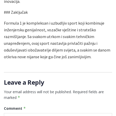
inovacija.
### Zaključak
Formula 1 je kompleksan i uzbudljiv sport koji kombinuje
inženjersku genijalnost, vozačke vještine i strateško
razmišljanje. Sa svakom utrkom i svakim tehničkim
unapređenjem, ovaj sport nastavlja privlačiti pažnju i
oduševljavati obožavatelje diljem svijeta, a svakim se danom
otkriva nove nijanse koje ga čine još zanimljivijim.
Leave a Reply
Your email address will not be published.
Required fields are
marked
*
Comment
*