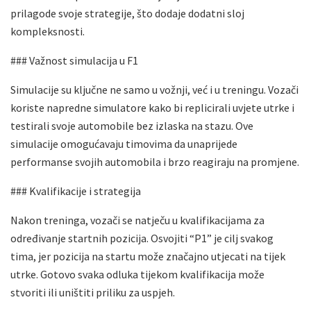
prilagode svoje strategije, što dodaje dodatni sloj
kompleksnosti.
### Važnost simulacija u F1
Simulacije su ključne ne samo u vožnji, već i u treningu. Vozači
koriste napredne simulatore kako bi replicirali uvjete utrke i
testirali svoje automobile bez izlaska na stazu. Ove
simulacije omogućavaju timovima da unaprijede
performanse svojih automobila i brzo reagiraju na promjene.
### Kvalifikacije i strategija
Nakon treninga, vozači se natječu u kvalifikacijama za
određivanje startnih pozicija. Osvojiti “P1” je cilj svakog
tima, jer pozicija na startu može značajno utjecati na tijek
utrke. Gotovo svaka odluka tijekom kvalifikacija može
stvoriti ili uništiti priliku za uspjeh.