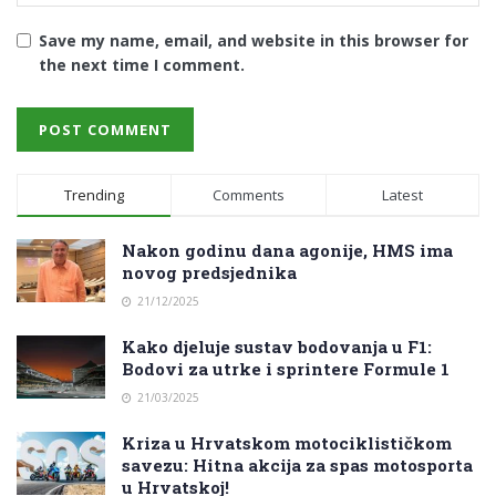
Save my name, email, and website in this browser for
the next time I comment.
Trending
Comments
Latest
Nakon godinu dana agonije, HMS ima
novog predsjednika
21/12/2025
Kako djeluje sustav bodovanja u F1:
Bodovi za utrke i sprintere Formule 1
21/03/2025
Kriza u Hrvatskom motociklističkom
savezu: Hitna akcija za spas motosporta
u Hrvatskoj!