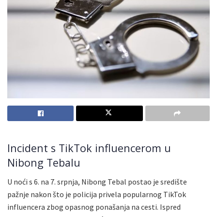
Incident s TikTok influencerom u
Nibong Tebalu
U noći s 6. na 7. srpnja, Nibong Tebal postao je središte
pažnje nakon što je policija privela popularnog TikTok
influencera zbog opasnog ponašanja na cesti. Ispred