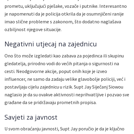
prometu, uključujući pješake, vozače i putnike. Interesantno
je napomenuti da je policija otkrila da je osumnjičeni ranije
imao slične probleme s zakonom, što dodatno naglašava
ozbiljnost njegove situacije.
Negativni utjecaj na zajednicu
Ono što može izgledati kao zabava za pojedinca ili skupinu
gledatelja, prirodno vodi do većih pitanja o sigurnosti na
cesti. Neodgovorne akcije, poput onih koje je izveo
influencer, ne samo da zadaju velike glavobolje policiji, već i
postavljaju cijelu zajednicu u rizik. Supt Jay Siječanj Siowou
naglasio je da su ovakve aktivnosti neprihvatljive i pozvao sve
građane da se pridržavaju prometnih propisa.
Savjeti za javnost
U svom obraćanju javnosti, Supt Jay poručio je da je ključno