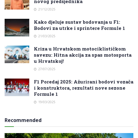
novog predsjednika
21/12/2025
Kako djeluje sustav bodovanja u F1:
Bodovi za utrke i sprintere Formule 1
21/03/2025
Kriza u Hrvatskom motociklističkom
savezu: Hitna akcija za spas motosporta
u Hrvatskoj!
27/07/2025
F1 Poredaj 2025: Ažurirani bodovi vozača
i konstruktora, rezultati nove sezone
Formule 1
19/03/2025
Recommended