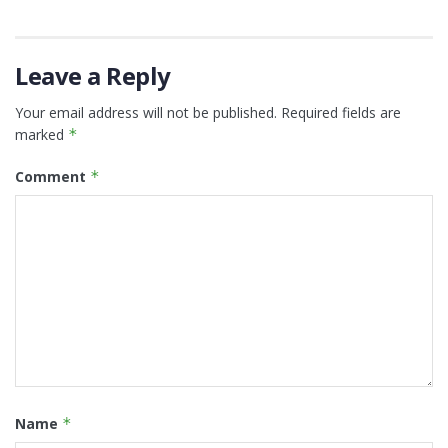
Leave a Reply
Your email address will not be published.
Required fields are
marked
*
Comment
*
Name
*