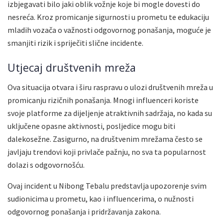
izbjegavati bilo jaki oblik vožnje koje bi mogle dovesti do
nesreća. Kroz promicanje sigurnosti u prometu te edukaciju
mladih vozača o važnosti odgovornog ponašanja, moguće je
smanjiti rizik i spriječiti slične incidente.
Utjecaj društvenih mreža
Ova situacija otvara i širu raspravu o ulozi društvenih mreža u
promicanju rizičnih ponašanja. Mnogi influenceri koriste
svoje platforme za dijeljenje atraktivnih sadržaja, no kada su
uključene opasne aktivnosti, posljedice mogu biti
dalekosežne. Zasigurno, na društvenim mrežama često se
javljaju trendovi koji privlače pažnju, no sva ta popularnost
dolazi s odgovornošću.
Ovaj incident u Nibong Tebalu predstavlja upozorenje svim
sudionicima u prometu, kao i influencerima, o nužnosti
odgovornog ponašanja i pridržavanja zakona.