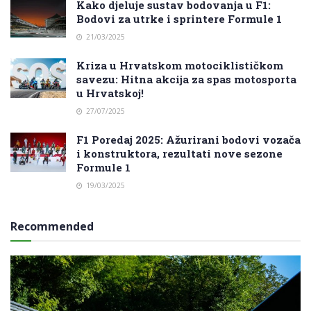
Kako djeluje sustav bodovanja u F1:
Bodovi za utrke i sprintere Formule 1
21/03/2025
Kriza u Hrvatskom motociklističkom
savezu: Hitna akcija za spas motosporta
u Hrvatskoj!
27/07/2025
F1 Poredaj 2025: Ažurirani bodovi vozača
i konstruktora, rezultati nove sezone
Formule 1
19/03/2025
Recommended