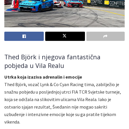
Thed Björk i njegova fantastična
pobjeda u Vila Realu
Utrka koja izaziva adrenalin i emocije
Thed Björk, vozač Lynk & Co Cyan Racing tima, zabilježio je
snažnu pobjedu u posljednjoj utrci FIA TCR Svjetske turneje,
koja se održala na slikovitim ulicama Vila Reala. Iako je
ostvario sjajan rezultat, Šveđanin nije mogao sakriti
uzbuđenje i intenzivne emocije koje su ga pratile tijekom
vikenda.