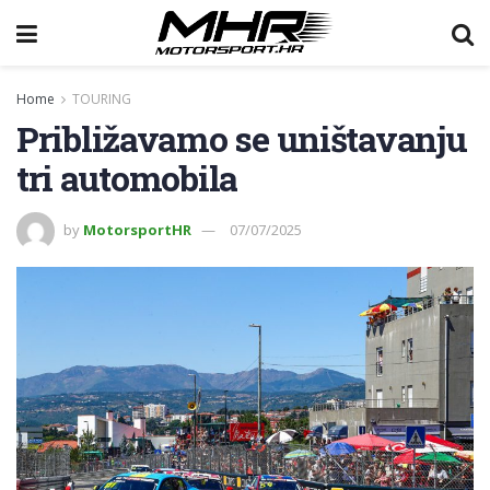
Home
TOURING
Približavamo se uništavanju
tri automobila
by
MotorsportHR
07/07/2025