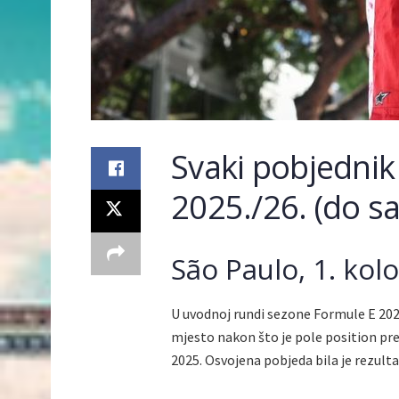
Svaki pobjednik
2025./26. (do s
São Paulo, 1. kolo
U uvodnoj rundi sezone Formule E 2025.
mjesto nakon što je pole position pre
2025. Osvojena pobjeda bila je rezult