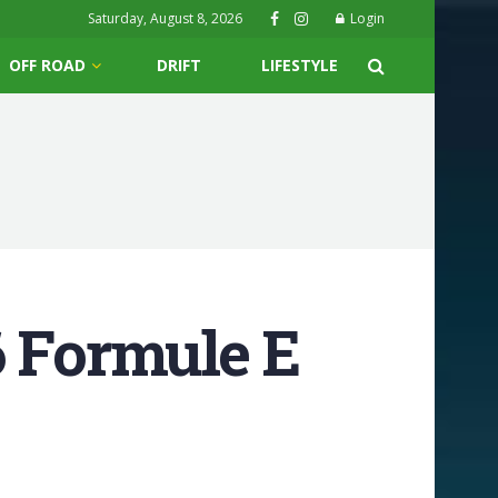
Saturday, August 8, 2026
Login
OFF ROAD
DRIFT
LIFESTYLE
6 Formule E