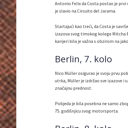
Antonio Felix da Costa postao je prvi 
je slavio na Circuito del Jarama.
Startajući kao treći, da Costa je sav
izazova svog timskog kolege Mitcha Ev
karijeri bila je važna s obzirom na jak
Berlin, 7. kolo
Nico Müller osigurao je svoju prvu pob
utrka, Müller je izdržao sve izazove 
značajnu prednost.
Pobjeda je bila posebna ne samo zbog 
75. godišnjicu svog motorsporta.