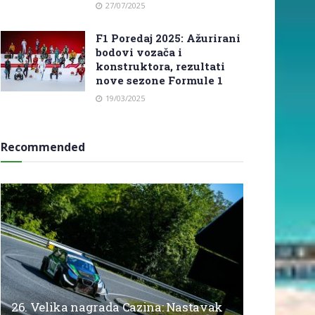
27/07/2025
F1 Poredaj 2025: Ažurirani
bodovi vozača i
konstruktora, rezultati
nove sezone Formule 1
19/03/2025
Recommended
26. Velika nagrada Cazina: Nastavak