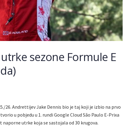
 utrke sezone Formule E
ada)
/26. Andrettijev Jake Dennis bio je taj koji je izbio na prvo
tvorio u pobjedu u 1. rundi Google Cloud São Paulo E-Prixa
at naporne utrke koja se sastojala od 30 krugova.