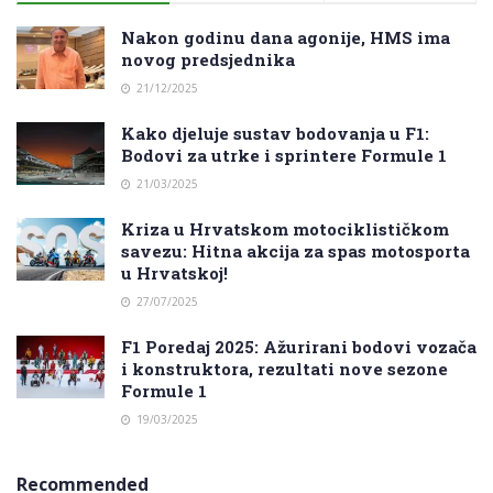
Nakon godinu dana agonije, HMS ima
novog predsjednika
21/12/2025
Kako djeluje sustav bodovanja u F1:
Bodovi za utrke i sprintere Formule 1
21/03/2025
Kriza u Hrvatskom motociklističkom
savezu: Hitna akcija za spas motosporta
u Hrvatskoj!
27/07/2025
F1 Poredaj 2025: Ažurirani bodovi vozača
i konstruktora, rezultati nove sezone
Formule 1
19/03/2025
Recommended