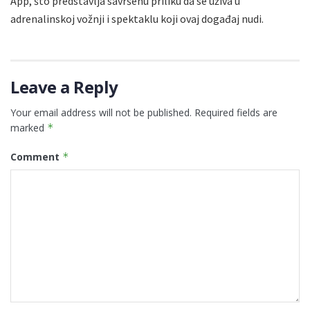
App, što predstavlja savršenu priliku da se uživa u
adrenalinskoj vožnji i spektaklu koji ovaj događaj nudi.
Leave a Reply
Your email address will not be published.
Required fields are
marked
*
Comment
*