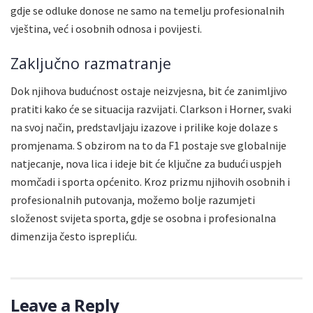
gdje se odluke donose ne samo na temelju profesionalnih
vještina, već i osobnih odnosa i povijesti.
Zaključno razmatranje
Dok njihova budućnost ostaje neizvjesna, bit će zanimljivo
pratiti kako će se situacija razvijati. Clarkson i Horner, svaki
na svoj način, predstavljaju izazove i prilike koje dolaze s
promjenama. S obzirom na to da F1 postaje sve globalnije
natjecanje, nova lica i ideje bit će ključne za budući uspjeh
momčadi i sporta općenito. Kroz prizmu njihovih osobnih i
profesionalnih putovanja, možemo bolje razumjeti
složenost svijeta sporta, gdje se osobna i profesionalna
dimenzija često isprepliću.
Leave a Reply