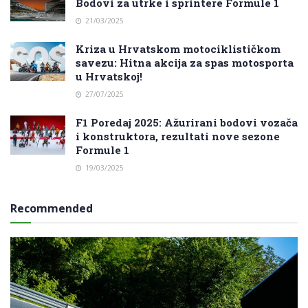
Bodovi za utrke i sprintere Formule 1
21/03/2025
Kriza u Hrvatskom motociklističkom
savezu: Hitna akcija za spas motosporta
u Hrvatskoj!
27/07/2025
F1 Poredaj 2025: Ažurirani bodovi vozača
i konstruktora, rezultati nove sezone
Formule 1
19/03/2025
Recommended