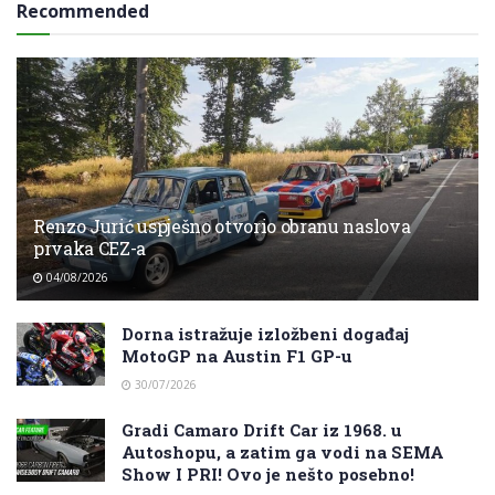
Recommended
Renzo Jurić uspješno otvorio obranu naslova
prvaka CEZ-a
04/08/2026
Dorna istražuje izložbeni događaj
MotoGP na Austin F1 GP-u
30/07/2026
Gradi Camaro Drift Car iz 1968. u
Autoshopu, a zatim ga vodi na SEMA
Show I PRI! Ovo je nešto posebno!