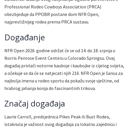
Professional Rodeo Cowboys Association (PRCA)
obezbjeđuje da PPOBR postane dom NFR Open,
najprestižnijeg rodea prema PRCA sustavu.
Događanje
NFR Open 2026. godine održat će se od 14. do 18. srpnja u
Norris Penrose Event Centeru u Colorado Springsu. Ovaj
događaj privlači notorne kauboje i kaubojke iz cijelog svijeta,
a očekuje se da će se natjecati njih 216. NFR Open je šansa za
najbolja imena u rodeo sportu da pokažu svoje vještine, od
hrabrog jahanja konja do fascinantnih trikova.
Značaj događaja
Laurie Carroll, predsjednica Pikes Peak ili Bust Rodea,
istaknula je važnost ovog događaja za lokalnu zajednicu i