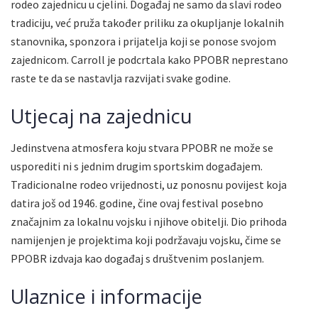
rodeo zajednicu u cjelini. Događaj ne samo da slavi rodeo
tradiciju, već pruža također priliku za okupljanje lokalnih
stanovnika, sponzora i prijatelja koji se ponose svojom
zajednicom. Carroll je podcrtala kako PPOBR neprestano
raste te da se nastavlja razvijati svake godine.
Utjecaj na zajednicu
Jedinstvena atmosfera koju stvara PPOBR ne može se
usporediti ni s jednim drugim sportskim događajem.
Tradicionalne rodeo vrijednosti, uz ponosnu povijest koja
datira još od 1946. godine, čine ovaj festival posebno
značajnim za lokalnu vojsku i njihove obitelji. Dio prihoda
namijenjen je projektima koji podržavaju vojsku, čime se
PPOBR izdvaja kao događaj s društvenim poslanjem.
Ulaznice i informacije