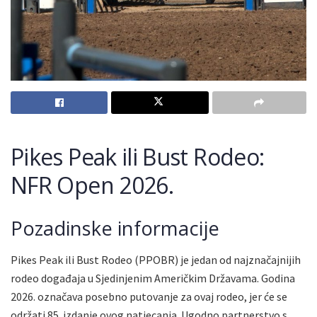
Pikes Peak ili Bust Rodeo:
NFR Open 2026.
Pozadinske informacije
Pikes Peak ili Bust Rodeo (PPOBR) je jedan od najznačajnijih
rodeo događaja u Sjedinjenim Američkim Državama. Godina
2026. označava posebno putovanje za ovaj rodeo, jer će se
održati 85. izdanje ovog natjecanja. Ugodno partnerstvo s