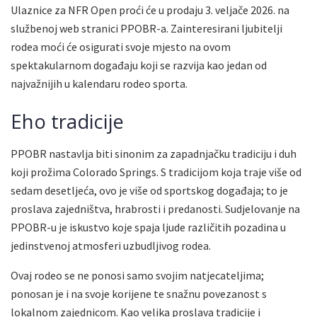
Ulaznice za NFR Open proći će u prodaju 3. veljače 2026. na
službenoj web stranici PPOBR-a. Zainteresirani ljubitelji
rodea moći će osigurati svoje mjesto na ovom
spektakularnom događaju koji se razvija kao jedan od
najvažnijih u kalendaru rodeo sporta.
Eho tradicije
PPOBR nastavlja biti sinonim za zapadnjačku tradiciju i duh
koji prožima Colorado Springs. S tradicijom koja traje više od
sedam desetljeća, ovo je više od sportskog događaja; to je
proslava zajedništva, hrabrosti i predanosti. Sudjelovanje na
PPOBR-u je iskustvo koje spaja ljude različitih pozadina u
jedinstvenoj atmosferi uzbudljivog rodea.
Ovaj rodeo se ne ponosi samo svojim natjecateljima;
ponosan je i na svoje korijene te snažnu povezanost s
lokalnom zajednicom. Kao velika proslava tradicije i