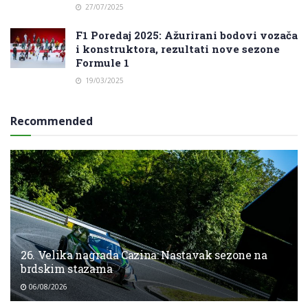
27/07/2025
F1 Poredaj 2025: Ažurirani bodovi vozača
i konstruktora, rezultati nove sezone
Formule 1
19/03/2025
Recommended
26. Velika nagrada Cazina: Nastavak sezone na
brdskim stazama
06/08/2026