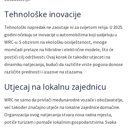
Tehnološke inovacije
Tehnološki napredak ne zaostaje ni za svijetom relija. U 2025.
godini očekuju se inovacije u automobilima koji sudjeluju u
WRC-u. S obzirom na ekološku osviještenost, mnoge
momčadi prelaze na hibridne i električne modele, što će
postići cilj održivosti. Ovaj korak će također utjecati na
dinamiku natjecanja, budući da različite vrste pogona donose
različite prednosti i izazove na stazama.
Utjecaj na lokalnu zajednicu
WRC ne samo da privlači međunarodne vozače i obožavatelje,
već također značajno utječe na lokalne zajednice domaćine.
Organizacija ovog natjecanja stvara nova radna mjesta,
potiče turizam i pomaže lokalnim gospodarstvima. Svaka