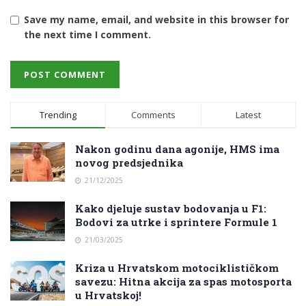
Save my name, email, and website in this browser for
the next time I comment.
Trending
Comments
Latest
Nakon godinu dana agonije, HMS ima
novog predsjednika
21/12/2025
Kako djeluje sustav bodovanja u F1:
Bodovi za utrke i sprintere Formule 1
21/03/2025
Kriza u Hrvatskom motociklističkom
savezu: Hitna akcija za spas motosporta
u Hrvatskoj!