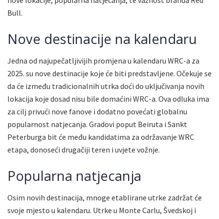
Bull.
Nove destinacije na kalendaru
Jedna od najupečatljivijih promjena u kalendaru WRC-a za
2025. su nove destinacije koje će biti predstavljene. Očekuje se
da će između tradicionalnih utrka doći do uključivanja novih
lokacija koje dosad nisu bile domaćini WRC-a. Ova odluka ima
za cilj privući nove fanove i dodatno povećati globalnu
popularnost natjecanja. Gradovi poput Beiruta i Sankt
Peterburga bit će među kandidatima za održavanje WRC
etapa, donoseći drugačiji teren i uvjete vožnje.
Popularna natjecanja
Osim novih destinacija, mnoge etablirane utrke zadržat će
svoje mjesto u kalendaru. Utrke u Monte Carlu, Švedskoj i