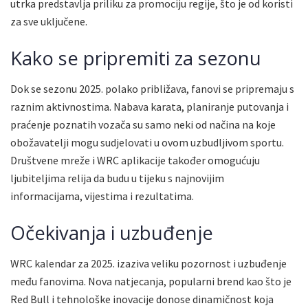
utrka predstavlja priliku za promociju regije, što je od koristi
za sve uključene.
Kako se pripremiti za sezonu
Dok se sezonu 2025. polako približava, fanovi se pripremaju s
raznim aktivnostima. Nabava karata, planiranje putovanja i
praćenje poznatih vozača su samo neki od načina na koje
obožavatelji mogu sudjelovati u ovom uzbudljivom sportu.
Društvene mreže i WRC aplikacije također omogućuju
ljubiteljima relija da budu u tijeku s najnovijim
informacijama, vijestima i rezultatima.
Očekivanja i uzbuđenje
WRC kalendar za 2025. izaziva veliku pozornost i uzbuđenje
među fanovima. Nova natjecanja, popularni brend kao što je
Red Bull i tehnološke inovacije donose dinamičnost koja