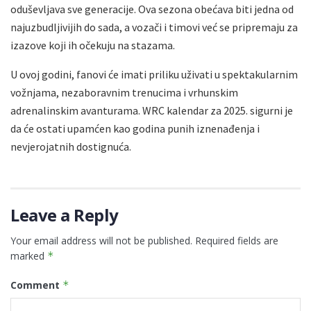
oduševljava sve generacije. Ova sezona obećava biti jedna od
najuzbudljivijih do sada, a vozači i timovi već se pripremaju za
izazove koji ih očekuju na stazama.
U ovoj godini, fanovi će imati priliku uživati u spektakularnim
vožnjama, nezaboravnim trenucima i vrhunskim
adrenalinskim avanturama. WRC kalendar za 2025. sigurni je
da će ostati upamćen kao godina punih iznenađenja i
nevjerojatnih dostignuća.
Leave a Reply
Your email address will not be published.
Required fields are
marked
*
Comment
*