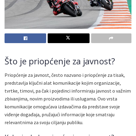
Što je priopćenje za javnost?
Priopćenje za javnost, često nazvano i priopćenje za tisak,
predstavlja ključni alat komunikacije kojim organizacije,
tvrtke, timovi, pa čak i pojedinci informiraju javnost o važnim
zbivanjima, novim proizvodima ili uslugama. Ovo vrsta
komunikacije omogućava izdavačima da predstave svoje
viđenje događaja, pružajući informacije koje smatraju
relevantnima za svoju ciljanju publiku.