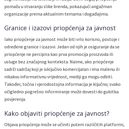
pomažu u stvaranju slike brenda, pokazujući angažman
organizacije prema aktualnim temama i događajima.
Granice i izazovi priopćenja za javnost
Iako priopćenje za javnost može biti vrlo korisno, postoje i
određene granice i izazovi. Jedan od njih je osiguranje da se
priopćenje ne percipira kao prva promocija proizvoda ili
usluge bez značajnog konteksta. Naime, ako priopćenje
sadrži sadržaj koji je isključivo komercijalan i ima malenu ili
nikakvu informativnu vrijednost, mediji ga mogu odbiti.
Također, točna i vjerodostojna informacija je ključno; svako
očigledno pogrešno informiranje može dovesti do gubitka
povjerenja.
Kako objaviti priopćenje za javnost?
Objava priopćenja može se učiniti putem različitih platformi,