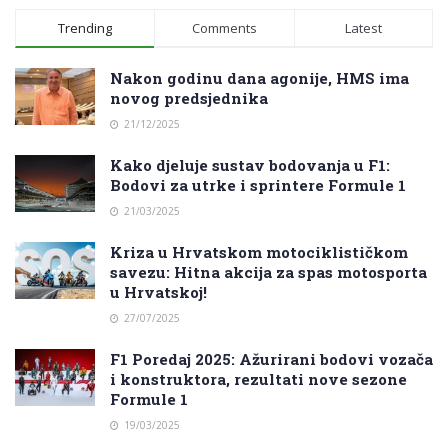
Trending
Comments
Latest
Nakon godinu dana agonije, HMS ima
novog predsjednika
21/12/2025
Kako djeluje sustav bodovanja u F1:
Bodovi za utrke i sprintere Formule 1
21/03/2025
Kriza u Hrvatskom motociklističkom
savezu: Hitna akcija za spas motosporta
u Hrvatskoj!
27/07/2025
F1 Poredaj 2025: Ažurirani bodovi vozača
i konstruktora, rezultati nove sezone
Formule 1
19/03/2025