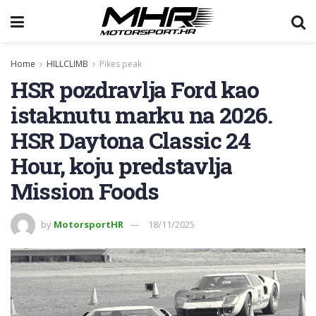
Home
HILLCLIMB
Pikes peak
HSR pozdravlja Ford kao
istaknutu marku na 2026.
HSR Daytona Classic 24
Hour, koju predstavlja
Mission Foods
by
MotorsportHR
18/11/2025