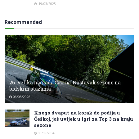
19/03/2025
Recommended
26. Velika nagrada Cazina: Nastavak sezone na
brdskim stazama
06/08/2026
Knego dvaput na korak do podija u
Češkoj, još uvijek u igri za Top 3 na kraju
sezone
06/08/2026