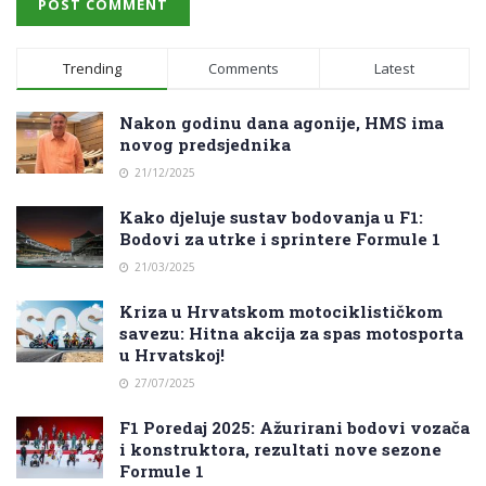
Trending
Comments
Latest
Nakon godinu dana agonije, HMS ima
novog predsjednika
21/12/2025
Kako djeluje sustav bodovanja u F1:
Bodovi za utrke i sprintere Formule 1
21/03/2025
Kriza u Hrvatskom motociklističkom
savezu: Hitna akcija za spas motosporta
u Hrvatskoj!
27/07/2025
F1 Poredaj 2025: Ažurirani bodovi vozača
i konstruktora, rezultati nove sezone
Formule 1