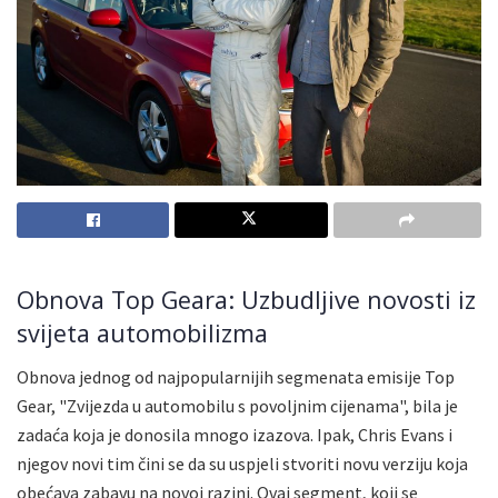
Obnova Top Geara: Uzbudljive novosti iz
svijeta automobilizma
Obnova jednog od najpopularnijih segmenata emisije Top
Gear, "Zvijezda u automobilu s povoljnim cijenama", bila je
zadaća koja je donosila mnogo izazova. Ipak, Chris Evans i
njegov novi tim čini se da su uspjeli stvoriti novu verziju koja
obećava zabavu na novoj razini. Ovaj segment, koji se