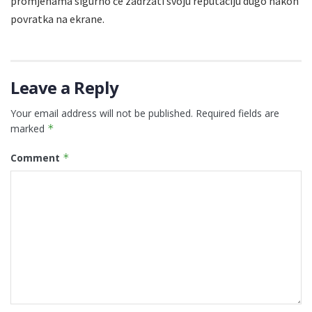
promjenama sigurno će zadržati svoju reputaciju dugo nakon
povratka na ekrane.
Leave a Reply
Your email address will not be published.
Required fields are
marked
*
Comment
*