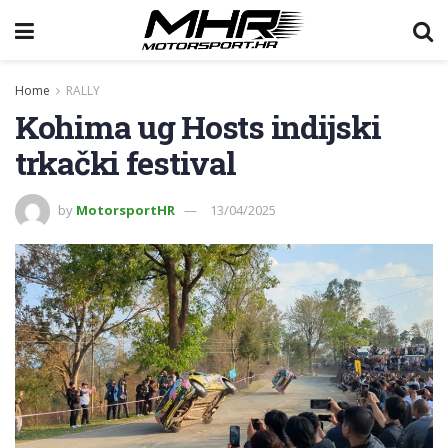
Home
RALLY
Kohima ug Hosts indijski
trkački festival
by
MotorsportHR
13/04/2025