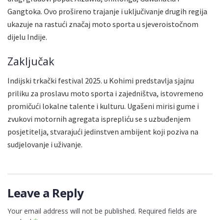
Gangtoka. Ovo prošireno trajanje i uključivanje drugih regija
ukazuje na rastući značaj moto sporta u sjeveroistočnom
dijelu Indije.
Zaključak
Indijski trkački festival 2025. u Kohimi predstavlja sjajnu
priliku za proslavu moto sporta i zajedništva, istovremeno
promičući lokalne talente i kulturu. Ugašeni mirisi gume i
zvukovi motornih agregata isprepliću se s uzbuđenjem
posjetitelja, stvarajući jedinstven ambijent koji poziva na
sudjelovanje i uživanje.
Leave a Reply
Your email address will not be published.
Required fields are