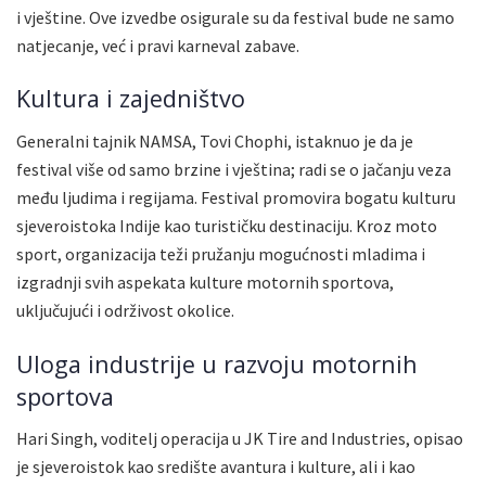
i vještine. Ove izvedbe osigurale su da festival bude ne samo
natjecanje, već i pravi karneval zabave.
Kultura i zajedništvo
Generalni tajnik NAMSA, Tovi Chophi, istaknuo je da je
festival više od samo brzine i vještina; radi se o jačanju veza
među ljudima i regijama. Festival promovira bogatu kulturu
sjeveroistoka Indije kao turističku destinaciju. Kroz moto
sport, organizacija teži pružanju mogućnosti mladima i
izgradnji svih aspekata kulture motornih sportova,
uključujući i održivost okolice.
Uloga industrije u razvoju motornih
sportova
Hari Singh, voditelj operacija u JK Tire and Industries, opisao
je sjeveroistok kao središte avantura i kulture, ali i kao