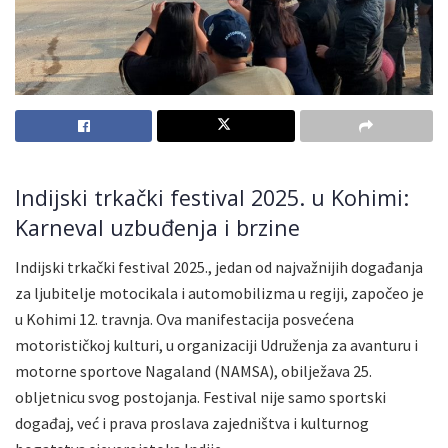
Indijski trkački festival 2025. u Kohimi:
Karneval uzbuđenja i brzine
Indijski trkački festival 2025., jedan od najvažnijih događanja
za ljubitelje motocikala i automobilizma u regiji, započeo je
u Kohimi 12. travnja. Ova manifestacija posvećena
motorističkoj kulturi, u organizaciji Udruženja za avanturu i
motorne sportove Nagaland (NAMSA), obilježava 25.
obljetnicu svog postojanja. Festival nije samo sportski
događaj, već i prava proslava zajedništva i kulturnog