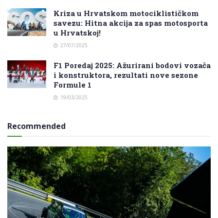
Kriza u Hrvatskom motociklističkom
savezu: Hitna akcija za spas motosporta
u Hrvatskoj!
27/07/2025
F1 Poredaj 2025: Ažurirani bodovi vozača
i konstruktora, rezultati nove sezone
Formule 1
19/03/2025
Recommended