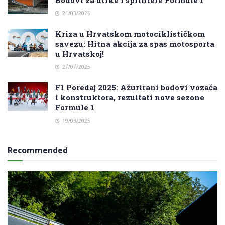
21/03/2025
Kriza u Hrvatskom motociklističkom
savezu: Hitna akcija za spas motosporta
u Hrvatskoj!
27/07/2025
F1 Poredaj 2025: Ažurirani bodovi vozača
i konstruktora, rezultati nove sezone
Formule 1
19/03/2025
Recommended