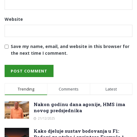
Website
Save my name, email, and website in this browser for
the next time I comment.
Trending
Comments
Latest
Nakon godinu dana agonije, HMS ima
novog predsjednika
21/12/2025
Kako djeluje sustav bodovanja u F1:
Bodovi za utrke i sprintere Formule 1