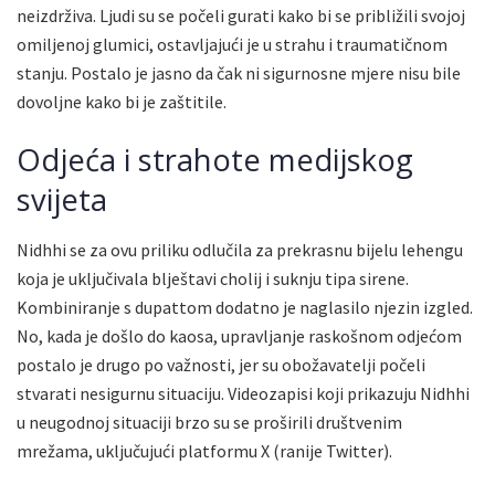
neizdrživa. Ljudi su se počeli gurati kako bi se približili svojoj
omiljenoj glumici, ostavljajući je u strahu i traumatičnom
stanju. Postalo je jasno da čak ni sigurnosne mjere nisu bile
dovoljne kako bi je zaštitile.
Odjeća i strahote medijskog
svijeta
Nidhhi se za ovu priliku odlučila za prekrasnu bijelu lehengu
koja je uključivala blještavi cholij i suknju tipa sirene.
Kombiniranje s dupattom dodatno je naglasilo njezin izgled.
No, kada je došlo do kaosa, upravljanje raskošnom odjećom
postalo je drugo po važnosti, jer su obožavatelji počeli
stvarati nesigurnu situaciju. Videozapisi koji prikazuju Nidhhi
u neugodnoj situaciji brzo su se proširili društvenim
mrežama, uključujući platformu X (ranije Twitter).