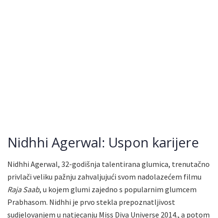
Nidhhi Agerwal: Uspon karijere
Nidhhi Agerwal, 32-godišnja talentirana glumica, trenutačno
privlači veliku pažnju zahvaljujući svom nadolazećem filmu
Raja Saab
, u kojem glumi zajedno s popularnim glumcem
Prabhasom. Nidhhi je prvo stekla prepoznatljivost
sudjelovanjem u natjecanju Miss Diva Universe 2014., a potom