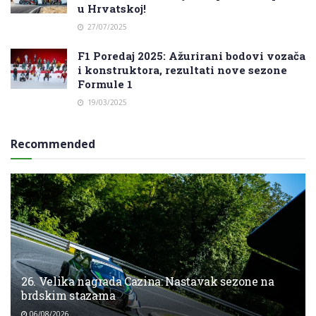
u Hrvatskoj!
27/07/2025
F1 Poredaj 2025: Ažurirani bodovi vozača
i konstruktora, rezultati nove sezone
Formule 1
19/03/2025
Recommended
26. Velika nagrada Cazina: Nastavak sezone na
brdskim stazama
06/08/2026