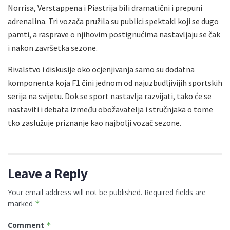
Norrisa, Verstappena i Piastrija bili dramatični i prepuni
adrenalina. Tri vozača pružila su publici spektakl koji se dugo
pamti, a rasprave o njihovim postignućima nastavljaju se čak
i nakon završetka sezone.
Rivalstvo i diskusije oko ocjenjivanja samo su dodatna
komponenta koja F1 čini jednom od najuzbudljivijih sportskih
serija na svijetu. Dok se sport nastavlja razvijati, tako će se
nastaviti i debata između obožavatelja i stručnjaka o tome
tko zaslužuje priznanje kao najbolji vozač sezone.
Leave a Reply
Your email address will not be published.
Required fields are
marked
*
Comment
*