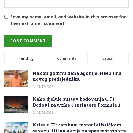
Save my name, email, and website in this browser for
the next time I comment.
Trending
Comments
Latest
Nakon godinu dana agonije, HMS ima
novog predsjednika
21/12/2025
Kako djeluje sustav bodovanja u F1:
Bodovi za utrke i sprintere Formule 1
21/03/2025
Kriza u Hrvatskom motociklističkom
savezu: Hitna akcija za spas motosporta