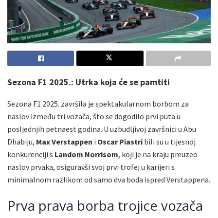
Sezona F1 2025.: Utrka koja će se pamtiti
Sezona F1 2025. završila je spektakularnom borbom za
naslov između tri vozača, što se dogodilo prvi puta u
posljednjih petnaest godina. U uzbudljivoj završnici u Abu
Dhabiju,
Max Verstappen
i
Oscar Piastri
bili su u tijesnoj
konkurenciji s
Landom Norrisom
, koji je na kraju preuzeo
naslov prvaka, osiguravši svoj prvi trofej u karijeri s
minimalnom razlikom od samo dva boda ispred Verstappena.
Prva prava borba trojice vozača