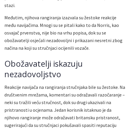
stazi.
Međutim, njihova rangiranja izazvala su žestoke reakcije
među navijačima. Mnogi su se pitali kako to da Norris, kao
osvajač prvenstva, nije bio na vrhu popisa, dok su se
obožavatelji osjećali nezadovoljni i prikazani nesretni zbog
načina na koji su stručnjaci ocijenili vozače.
Obožavatelji iskazuju
nezadovoljstvo
Reakcije navijača na rangiranja stručnjaka bile su žestoke. Na
društvenim mrežama, komentari su odražavali razočaranje –
neki su tražili veću stručnost, dok su drugi ukazivali na
pristranosti u ocjenama. Jedan korisnik istaknuo je da
njihovo rangiranje može odražavati britansku pristranost,
sugerirajući da su stručnjaci pokušavali spasiti reputaciju