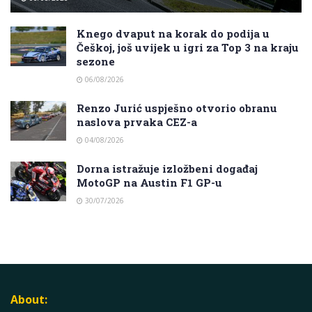
Knego dvaput na korak do podija u
Češkoj, još uvijek u igri za Top 3 na kraju
sezone
06/08/2026
Renzo Jurić uspješno otvorio obranu
naslova prvaka CEZ-a
04/08/2026
Dorna istražuje izložbeni događaj
MotoGP na Austin F1 GP-u
30/07/2026
About: