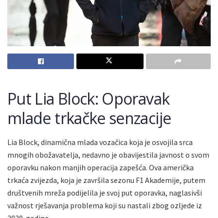
Put Lia Block: Oporavak
mlade trkačke senzacije
Lia Block, dinamična mlada vozačica koja je osvojila srca
mnogih obožavatelja, nedavno je obavijestila javnost o svom
oporavku nakon manjih operacija zapešća. Ova američka
trkaća zvijezda, koja je završila sezonu F1 Akademije, putem
društvenih mreža podijelila je svoj put oporavka, naglasivši
važnost rješavanja problema koji su nastali zbog ozljede iz
2020. godine.