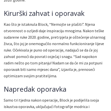
Kirurški zahvat i oporavak
Kao što je istaknula Block, “Nemojte se plašiti”. Njena
otvorenost o ozljedi daje inspiraciju mnogima. Nakon teške
sudarene ruke 2020. godine, pretrpjela je oštećenje ulnarnog
živca, što joj je onemogućilo normalno funkcioniranje lijeve
ruke. Očekivala je puno od operacije, nadajući se da će joj
zahvat pomoći da povrati osjećaj i snagu. “Sad napokon
radim nešto po tom pitanju! Nadam se da će mi za potpuni
oporavak biti samo mjesec dana”, izjavila je, prenoseći
optimizam svojim pratiteljima.
Napredak oporavka
Samo tri tjedna nakon operacije, Block je podijelila svoja
iskustva oporavka, uključujući fotografije modrica i