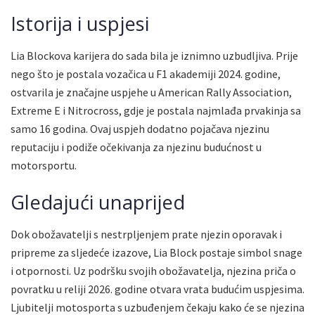
Istorija i uspjesi
Lia Blockova karijera do sada bila je iznimno uzbudljiva. Prije
nego što je postala vozačica u F1 akademiji 2024. godine,
ostvarila je značajne uspjehe u American Rally Association,
Extreme E i Nitrocross, gdje je postala najmlađa prvakinja sa
samo 16 godina. Ovaj uspjeh dodatno pojačava njezinu
reputaciju i podiže očekivanja za njezinu budućnost u
motorsportu.
Gledajući unaprijed
Dok obožavatelji s nestrpljenjem prate njezin oporavak i
pripreme za sljedeće izazove, Lia Block postaje simbol snage
i otpornosti. Uz podršku svojih obožavatelja, njezina priča o
povratku u reliji 2026. godine otvara vrata budućim uspjesima.
Ljubitelji motosporta s uzbuđenjem čekaju kako će se njezina