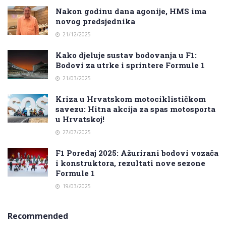
Nakon godinu dana agonije, HMS ima
novog predsjednika
21/12/2025
Kako djeluje sustav bodovanja u F1:
Bodovi za utrke i sprintere Formule 1
21/03/2025
Kriza u Hrvatskom motociklističkom
savezu: Hitna akcija za spas motosporta
u Hrvatskoj!
27/07/2025
F1 Poredaj 2025: Ažurirani bodovi vozača
i konstruktora, rezultati nove sezone
Formule 1
19/03/2025
Recommended