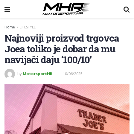
Home
LIFESTYLE
Najnoviji proizvod trgovca
Joea toliko je dobar da mu
navijači daju ‘100/10’
by
MotorsportHR
10/06/2025