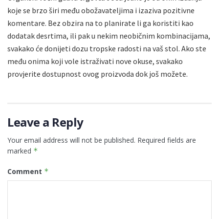
koje se brzo širi među obožavateljima i izaziva pozitivne
komentare. Bez obzira na to planirate li ga koristiti kao
dodatak desrtima, ili pak u nekim neobičnim kombinacijama,
svakako će donijeti dozu tropske radosti na vaš stol. Ako ste
među onima koji vole istraživati nove okuse, svakako
provjerite dostupnost ovog proizvoda dok još možete.
Leave a Reply
Your email address will not be published.
Required fields are
marked
*
Comment
*