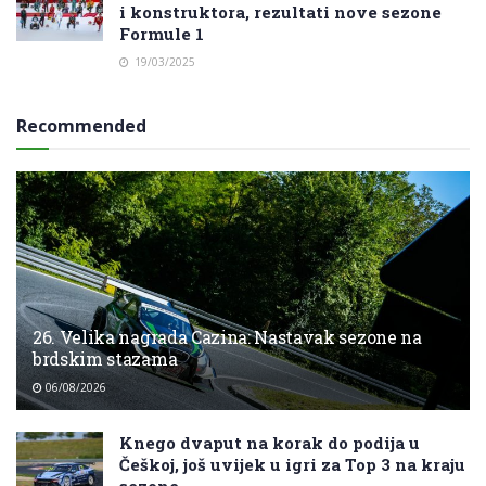
i konstruktora, rezultati nove sezone
Formule 1
19/03/2025
Recommended
26. Velika nagrada Cazina: Nastavak sezone na
brdskim stazama
06/08/2026
Knego dvaput na korak do podija u
Češkoj, još uvijek u igri za Top 3 na kraju
sezone