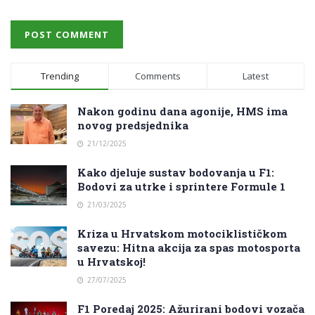
Trending
Comments
Latest
Nakon godinu dana agonije, HMS ima
novog predsjednika
21/12/2025
Kako djeluje sustav bodovanja u F1:
Bodovi za utrke i sprintere Formule 1
21/03/2025
Kriza u Hrvatskom motociklističkom
savezu: Hitna akcija za spas motosporta
u Hrvatskoj!
27/07/2025
F1 Poredaj 2025: Ažurirani bodovi vozača