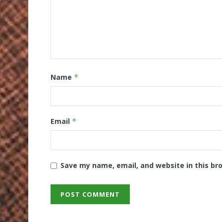
Name
*
Email
*
Save my name, email, and website in this br