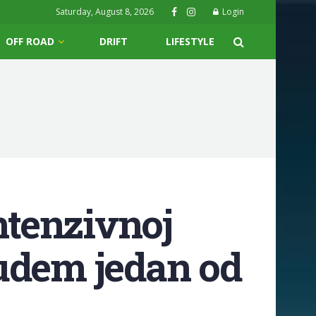
Saturday, August 8, 2026
Login
OFF ROAD
DRIFT
LIFESTYLE
ntenzivnoj
 budem jedan od