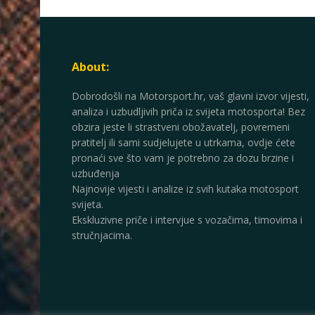
About:
Dobrodošli na Motorsport.hr, vaš glavni izvor vijesti,
analiza i uzbudljivih priča iz svijeta motosporta! Bez
obzira jeste li strastveni obožavatelj, povremeni
pratitelj ili sami sudjelujete u utrkama, ovdje ćete
pronaći sve što vam je potrebno za dozu brzine i
uzbuđenja
Najnovije vijesti i analize iz svih kutaka motosport
svijeta.
Ekskluzivne priče i intervjue s vozačima, timovima i
stručnjacima.