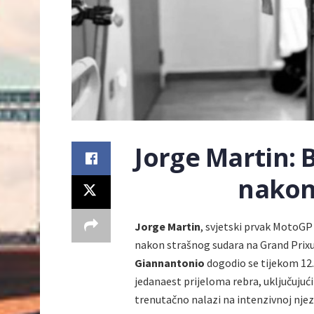
Jorge Martin:
nakon
Jorge Martin
, svjetski prvak MotoGP
nakon strašnog sudara na Grand Prixu
Giannantonio
dogodio se tijekom 12.
jedanaest prijeloma rebra, uključujući
trenutačno nalazi na intenzivnoj njezi