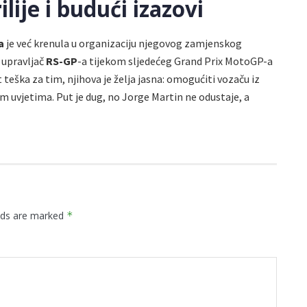
lije i budući izazovi
a
je već krenula u organizaciju njegovog zamjenskog
 upravljač
RS-GP
-a tijekom sljedećeg Grand Prix MotoGP-a
 teška za tim, njihova je želja jasna: omogućiti vozaču iz
 uvjetima. Put je dug, no Jorge Martin ne odustaje, a
elds are marked
*