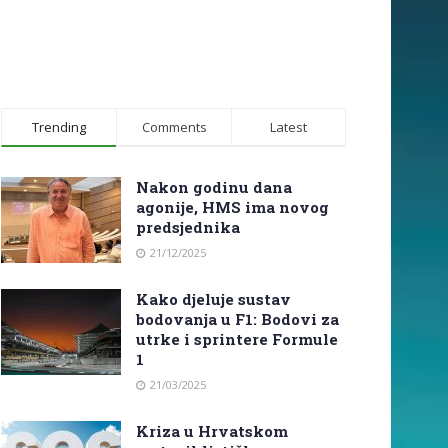
Trending
Comments
Latest
Nakon godinu dana
agonije, HMS ima novog
predsjednika
21/12/2025
Kako djeluje sustav
bodovanja u F1: Bodovi za
utrke i sprintere Formule
1
21/03/2025
Kriza u Hrvatskom