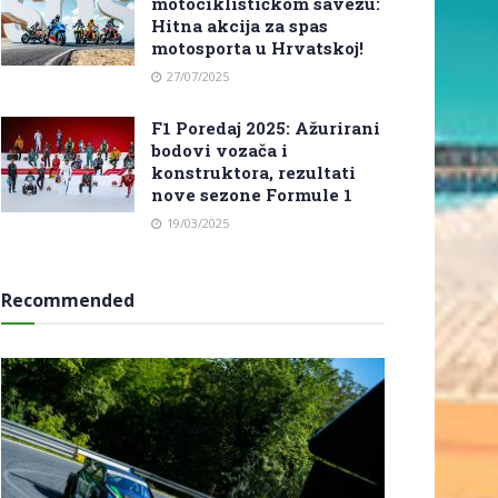
motociklističkom savezu:
Hitna akcija za spas
motosporta u Hrvatskoj!
27/07/2025
F1 Poredaj 2025: Ažurirani
bodovi vozača i
konstruktora, rezultati
nove sezone Formule 1
19/03/2025
Recommended