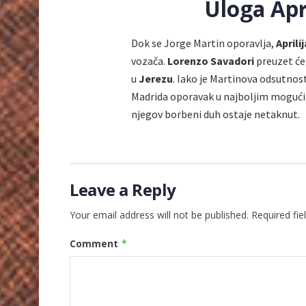
Uloga Apri
Dok se Jorge Martin oporavlja,
Aprilij
vozača.
Lorenzo Savadori
preuzet će
u
Jerezu
. Iako je Martinova odsutnost
Madrida oporavak u najboljim mogućim
njegov borbeni duh ostaje netaknut.
Leave a Reply
Your email address will not be published.
Required fi
Comment
*