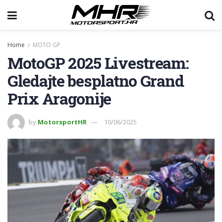
Home
MOTO GP
MotoGP 2025 Livestream:
Gledajte besplatno Grand
Prix Aragonije
by
MotorsportHR
10/06/2025