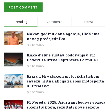
Trending
Comments
Latest
Nakon godinu dana agonije, HMS ima
novog predsjednika
21/12/2025
Kako djeluje sustav bodovanja u F1:
Bodovi za utrke i sprintere Formule 1
21/03/2025
Kriza u Hrvatskom motociklističkom
savezu: Hitna akcija za spas motosporta
u Hrvatskoj!
27/07/2025
F1 Poredaj 2025: Ažurirani bodovi vozača
i konstruktora, rezultati nove sezone