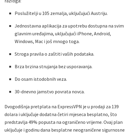
razloga:
Poslužitelji u 105 zemalja, uključujući Austriju.
Jednostavna aplikacija za upotrebu dostupna na svim
glavnim uređajima, uključujući iPhone, Android,
Windows, Mac i još mnogo toga.
Stroga pravila o zaštiti vaših podataka.
Brza brzina strujanja bez usporavanja.
Do osam istodobnih veza.
30-dnevno jamstvo povrata novca.
Dvogodišnja pretplata na ExpressVPN je u prodaji za 139
dolara i uključuje dodatna četiri mjeseca besplatno, što
predstavlja 49% popusta na ograničeno vrijeme. Ovaj plan
uključuje i godinu dana besplatne neograničene sigurnosne