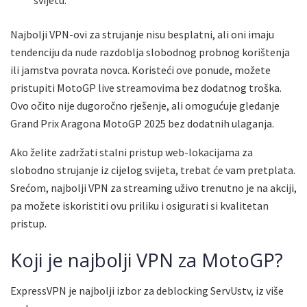
Najbolji VPN-ovi za strujanje nisu besplatni, ali oni imaju
tendenciju da nude razdoblja slobodnog probnog korištenja
ili jamstva povrata novca. Koristeći ove ponude, možete
pristupiti MotoGP live streamovima bez dodatnog troška.
Ovo očito nije dugoročno rješenje, ali omogućuje gledanje
Grand Prix Aragona MotoGP 2025 bez dodatnih ulaganja.
Ako želite zadržati stalni pristup web-lokacijama za
slobodno strujanje iz cijelog svijeta, trebat će vam pretplata.
Srećom, najbolji VPN za streaming uživo trenutno je na akciji,
pa možete iskoristiti ovu priliku i osigurati si kvalitetan
pristup.
Koji je najbolji VPN za MotoGP?
ExpressVPN je najbolji izbor za deblocking ServUstv, iz više