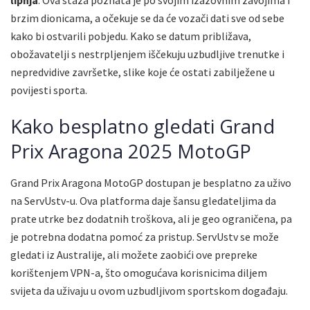
brzim dionicama, a očekuje se da će vozači dati sve od sebe
kako bi ostvarili pobjedu. Kako se datum približava,
obožavatelji s nestrpljenjem iščekuju uzbudljive trenutke i
nepredvidive završetke, slike koje će ostati zabilježene u
povijesti sporta.
Kako besplatno gledati Grand
Prix Aragona 2025 MotoGP
Grand Prix Aragona MotoGP dostupan je besplatno za uživo
na ServUstv-u. Ova platforma daje šansu gledateljima da
prate utrke bez dodatnih troškova, ali je geo ograničena, pa
je potrebna dodatna pomoć za pristup. ServUstv se može
gledati iz Australije, ali možete zaobići ove prepreke
korištenjem VPN-a, što omogućava korisnicima diljem
svijeta da uživaju u ovom uzbudljivom sportskom događaju.