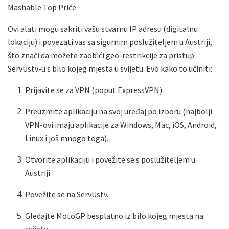
Mashable Top Priče
Ovi alati mogu sakriti vašu stvarnu IP adresu (digitalnu
lokaciju) i povezati vas sa sigurnim poslužiteljem u Austriji,
što znači da možete zaobići geo-restrikcije za pristup
ServUstv-u s bilo kojeg mjesta u svijetu. Evo kako to učiniti:
Prijavite se za VPN (poput ExpressVPN).
Preuzmite aplikaciju na svoj uređaj po izboru (najbolji
VPN-ovi imaju aplikacije za Windows, Mac, iOS, Android,
Linux i još mnogo toga).
Otvorite aplikaciju i povežite se s poslužiteljem u
Austriji.
Povežite se na ServUstv.
Gledajte MotoGP besplatno iz bilo kojeg mjesta na
svijetu.