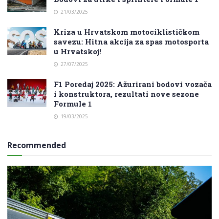
21/03/2025
Kriza u Hrvatskom motociklističkom
savezu: Hitna akcija za spas motosporta
u Hrvatskoj!
27/07/2025
F1 Poredaj 2025: Ažurirani bodovi vozača
i konstruktora, rezultati nove sezone
Formule 1
19/03/2025
Recommended