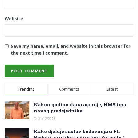
Website
Save my name, email, and website in this browser for
the next time I comment.
Trending
Comments
Latest
Nakon godinu dana agonije, HMS ima
novog predsjednika
21/12/2025
Kako djeluje sustav bodovanja u F1:
Bodovi za utrke i sprintere Formule 1