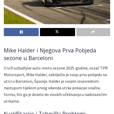
Mike Halder i Njegova Prva Pobjeda
sezone u Barceloni
U srži uzbudljive auto-moto sezone 2025. godine, vozač TPR
Motorsport, Mike Halder, zabilježio je svoju prvu pobjedu na
utrci u Barceloni, Španija. Halder je svojim izvanrednim
nastupom tijekom prvog vikenda utrke pokazao snažnu
formu, što ga je dovelo do visokih očekivanja u nadolazećim
utrkama.
Kvalifikacije i Tehnički Problemi