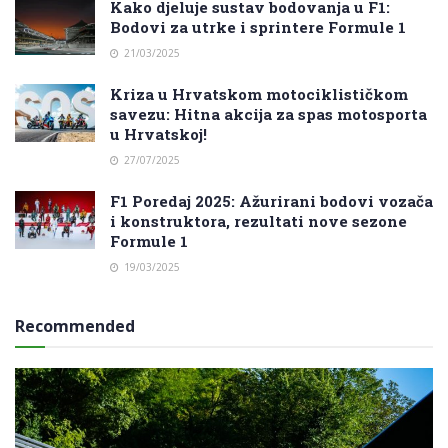
Kako djeluje sustav bodovanja u F1:
Bodovi za utrke i sprintere Formule 1
21/03/2025
Kriza u Hrvatskom motociklističkom
savezu: Hitna akcija za spas motosporta
u Hrvatskoj!
27/07/2025
F1 Poredaj 2025: Ažurirani bodovi vozača
i konstruktora, rezultati nove sezone
Formule 1
19/03/2025
Recommended