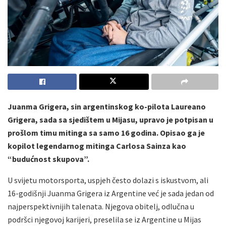
Juanma Grigera, sin argentinskog ko-pilota Laureano
Grigera, sada sa sjedištem u Mijasu, upravo je potpisan u
prošlom timu mitinga sa samo 16 godina. Opisao ga je
kopilot legendarnog mitinga Carlosa Sainza kao
“budućnost skupova”.
U svijetu motorsporta, uspjeh često dolazi s iskustvom, ali
16-godišnji Juanma Grigera iz Argentine već je sada jedan od
najperspektivnijih talenata. Njegova obitelj, odlučna u
podršci njegovoj karijeri, preselila se iz Argentine u Mijas