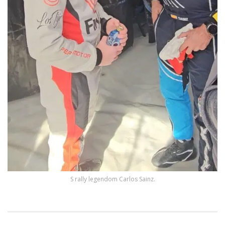
S rally legendom Carlos Sainz.