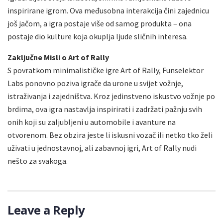
inspirirane igrom. Ova međusobna interakcija čini zajednicu
još jačom, a igra postaje više od samog produkta – ona
postaje dio kulture koja okuplja ljude sličnih interesa.
Zaključne Misli o Art of Rally
S povratkom minimalističke igre Art of Rally, Funselektor
Labs ponovno poziva igrače da urone u svijet vožnje,
istraživanja i zajedništva. Kroz jedinstveno iskustvo vožnje po
brdima, ova igra nastavlja inspirirati i zadržati pažnju svih
onih koji su zaljubljeni u automobile i avanture na
otvorenom. Bez obzira jeste li iskusni vozač ili netko tko želi
uživati u jednostavnoj, ali zabavnoj igri, Art of Rally nudi
nešto za svakoga.
Leave a Reply