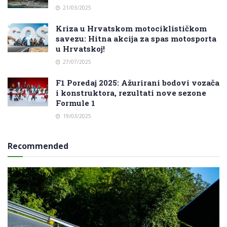
21/03/2025
Kriza u Hrvatskom motociklističkom
savezu: Hitna akcija za spas motosporta
u Hrvatskoj!
27/07/2025
F1 Poredaj 2025: Ažurirani bodovi vozača
i konstruktora, rezultati nove sezone
Formule 1
19/03/2025
Recommended