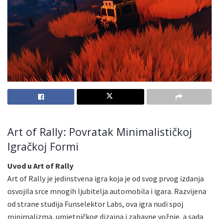
Art of Rally: Povratak Minimalističkoj
Igračkoj Formi
Uvod u Art of Rally
Art of Rally je jedinstvena igra koja je od svog prvog izdanja
osvojila srce mnogih ljubitelja automobila i igara. Razvijena
od strane studija Funselektor Labs, ova igra nudi spoj
minimalizma, umjetničkog dizajna i zabavne vožnje, a sada