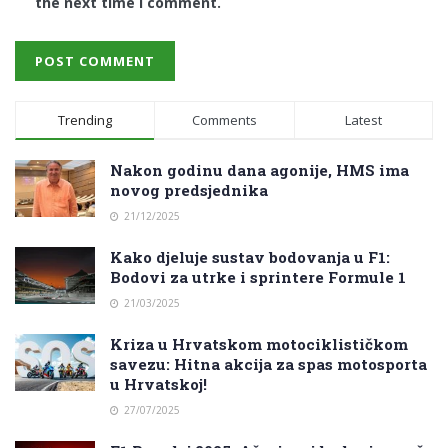
the next time I comment.
Trending
Comments
Latest
Nakon godinu dana agonije, HMS ima
novog predsjednika
21/12/2025
Kako djeluje sustav bodovanja u F1:
Bodovi za utrke i sprintere Formule 1
21/03/2025
Kriza u Hrvatskom motociklističkom
savezu: Hitna akcija za spas motosporta
u Hrvatskoj!
27/07/2025