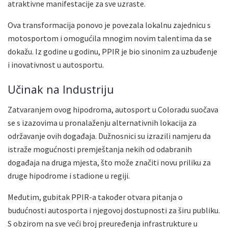
atraktivne manifestacije za sve uzraste.
Ova transformacija ponovo je povezala lokalnu zajednicu s
motosportom i omogućila mnogim novim talentima da se
dokažu. Iz godine u godinu, PPIR je bio sinonim za uzbuđenje
i inovativnost u autosportu.
Učinak na Industriju
Zatvaranjem ovog hipodroma, autosport u Coloradu suočava
se s izazovima u pronalaženju alternativnih lokacija za
održavanje ovih događaja. Dužnosnici su izrazili namjeru da
istraže mogućnosti premještanja nekih od odabranih
događaja na druga mjesta, što može značiti novu priliku za
druge hipodrome i stadione u regiji.
Međutim, gubitak PPIR-a također otvara pitanja o
budućnosti autosporta i njegovoj dostupnosti za širu publiku.
S obzirom na sve veći broj preuređenja infrastrukture u