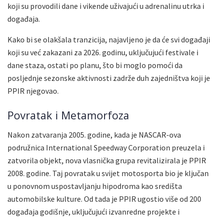
koji su provodili dane i vikende uživajući u adrenalinu utrka i
događaja.
Kako bi se olakšala tranzicija, najavljeno je da će svi događaji
koji su već zakazani za 2026. godinu, uključujući festivale i
dane staza, ostati po planu, što bi moglo pomoći da
posljednje sezonske aktivnosti zadrže duh zajedništva koji je
PPIR njegovao.
Povratak i Metamorfoza
Nakon zatvaranja 2005. godine, kada je NASCAR-ova
podružnica International Speedway Corporation preuzela i
zatvorila objekt, nova vlasnička grupa revitalizirala je PPIR
2008. godine. Taj povratak u svijet motosporta bio je ključan
u ponovnom uspostavljanju hipodroma kao središta
automobilske kulture. Od tada je PPIR ugostio više od 200
događaja godišnje, uključujući izvanredne projekte i