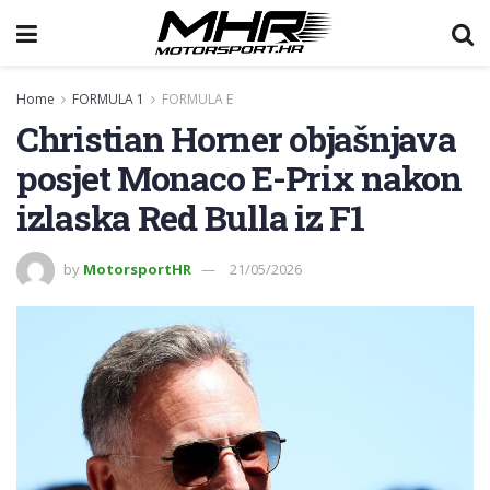
Home
FORMULA 1
FORMULA E
Christian Horner objašnjava
posjet Monaco E-Prix nakon
izlaska Red Bulla iz F1
by
MotorsportHR
21/05/2026