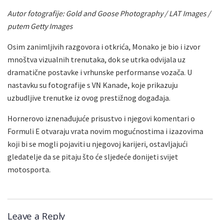
Autor fotografije: Gold and Goose Photography / LAT Images /
putem Getty Images
Osim zanimljivih razgovora i otkrića, Monako je bio i izvor
mnoštva vizualnih trenutaka, dok se utrka odvijala uz
dramatične postavke i vrhunske performanse vozača. U
nastavku su fotografije s VN Kanade, koje prikazuju
uzbudljive trenutke iz ovog prestižnog događaja.
Hornerovo iznenađujuće prisustvo i njegovi komentari o
Formuli E otvaraju vrata novim mogućnostima i izazovima
koji bi se mogli pojaviti u njegovoj karijeri, ostavljajući
gledatelje da se pitaju što će sljedeće donijeti svijet
motosporta.
Leave a Reply