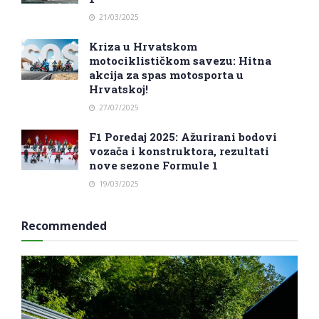
21/03/2025
Kriza u Hrvatskom
motociklističkom savezu: Hitna
akcija za spas motosporta u
Hrvatskoj!
27/07/2025
F1 Poredaj 2025: Ažurirani bodovi
vozača i konstruktora, rezultati
nove sezone Formule 1
19/03/2025
Recommended