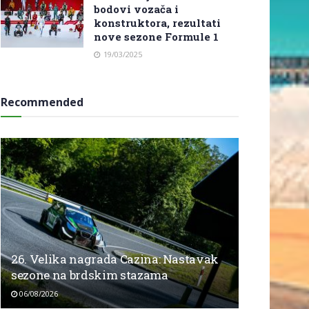
bodovi vozača i
konstruktora, rezultati
nove sezone Formule 1
19/03/2025
Recommended
26. Velika nagrada Cazina: Nastavak
sezone na brdskim stazama
06/08/2026