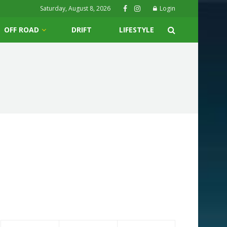
Saturday, August 8, 2026
Login
OFF ROAD
DRIFT
LIFESTYLE