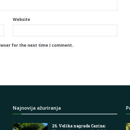
Website
owser for the next time I comment.
Najnovija ažuriranja
P
26. Velika nagrada Cazina: