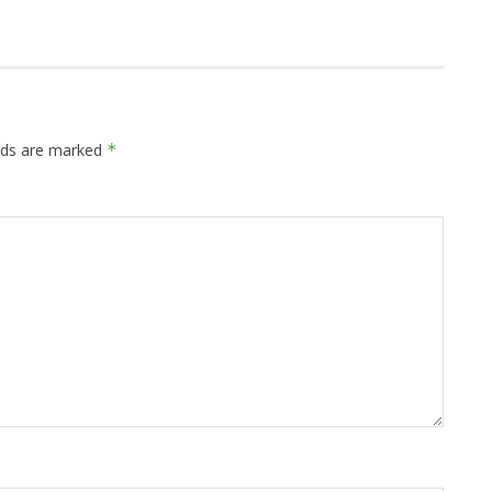
elds are marked
*