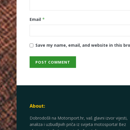
Email
*
Save my name, email, and website in this br
About:
Dobrodošli na Motorsport.hr, vaš glavni izvor vijesti,
analiza i uzbudljivih priča iz svijeta motosporta! Bez