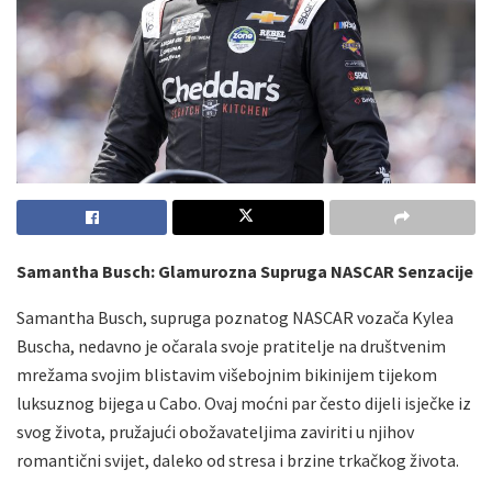
Samantha Busch: Glamurozna Supruga NASCAR Senzacije
Samantha Busch, supruga poznatog NASCAR vozača Kylea
Buscha, nedavno je očarala svoje pratitelje na društvenim
mrežama svojim blistavim višebojnim bikinijem tijekom
luksuznog bijega u Cabo. Ovaj moćni par često dijeli isječke iz
svog života, pružajući obožavateljima zaviriti u njihov
romantični svijet, daleko od stresa i brzine trkačkog života.