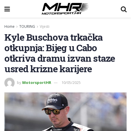
Home
TOURING
Vijesti
Kyle Buschova trkačka
otkupnja: Bijeg u Cabo
otkriva dramu izvan staze
usred krizne karijere
by
MotorsportHR
10/05/2025