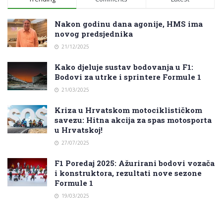
Nakon godinu dana agonije, HMS ima
novog predsjednika
21/12/2025
Kako djeluje sustav bodovanja u F1:
Bodovi za utrke i sprintere Formule 1
21/03/2025
Kriza u Hrvatskom motociklističkom
savezu: Hitna akcija za spas motosporta
u Hrvatskoj!
27/07/2025
F1 Poredaj 2025: Ažurirani bodovi vozača
i konstruktora, rezultati nove sezone
Formule 1
19/03/2025