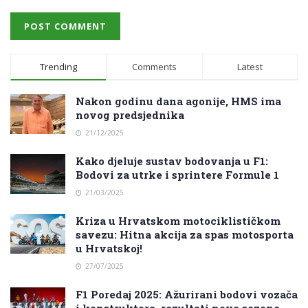
Trending
Comments
Latest
Nakon godinu dana agonije, HMS ima
novog predsjednika
21/12/2025
Kako djeluje sustav bodovanja u F1:
Bodovi za utrke i sprintere Formule 1
21/03/2025
Kriza u Hrvatskom motociklističkom
savezu: Hitna akcija za spas motosporta
u Hrvatskoj!
27/07/2025
F1 Poredaj 2025: Ažurirani bodovi vozača