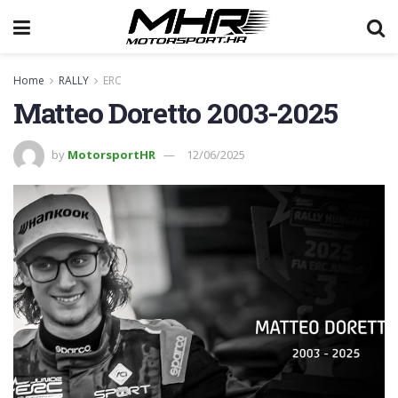
Home
RALLY
ERC
Matteo Doretto 2003-2025
by
MotorsportHR
12/06/2025