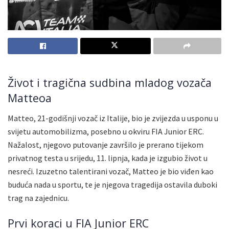
Život i tragična sudbina mladog vozača
Matteoa
Matteo, 21-godišnji vozač iz Italije, bio je zvijezda u usponu u
svijetu automobilizma, posebno u okviru FIA Junior ERC.
Nažalost, njegovo putovanje završilo je prerano tijekom
privatnog testa u srijedu, 11. lipnja, kada je izgubio život u
nesreći. Izuzetno talentirani vozač, Matteo je bio viđen kao
buduća nada u sportu, te je njegova tragedija ostavila duboki
trag na zajednicu.
Prvi koraci u FIA Junior ERC