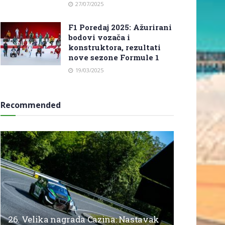
27/07/2025
F1 Poredaj 2025: Ažurirani
bodovi vozača i
konstruktora, rezultati
nove sezone Formule 1
19/03/2025
Recommended
26. Velika nagrada Cazina: Nastavak