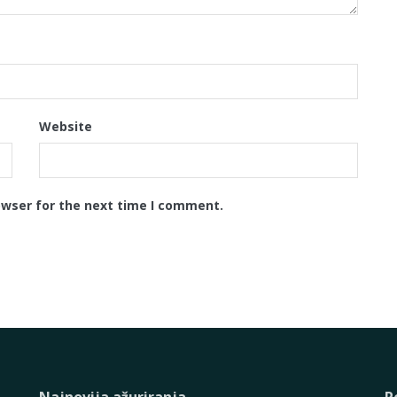
Website
owser for the next time I comment.
Najnovija ažuriranja
P