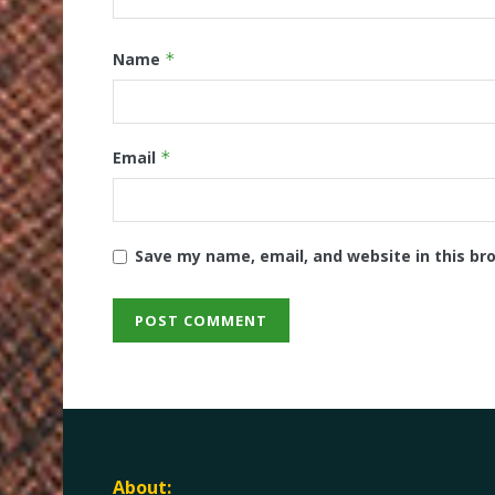
Name
*
Email
*
Save my name, email, and website in this br
About: