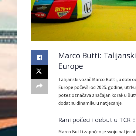
Marco Butti: Talijansk
Europe
Talijanski vozač Marco Butti, u dobi o
Europe počevši od 2025. godine, utrku
potez označava značajan korak u Buttij
dodatnu dinamiku u natjecanje.
Rani počeci i debut u TCR 
Marco Butti započeo je svoju natjeca