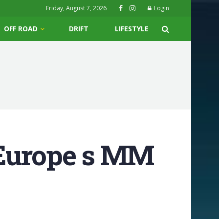
Friday, August 7, 2026
Login
OFF ROAD
DRIFT
LIFESTYLE
 Europe s MM