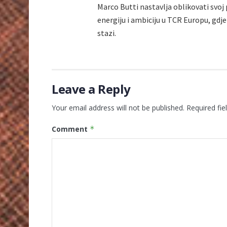
Marco Butti nastavlja oblikovati svoj
energiju i ambiciju u TCR Europu, gdj
stazi.
Leave a Reply
Your email address will not be published.
Required fi
Comment
*