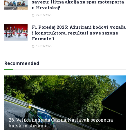
savezu: Hitna akcija za spas motosporta
u Hrvatskoj!
27/07/2025
F1 Poredaj 2025: Ažurirani bodovi vozača
i konstruktora, rezultati nove sezone
Formule 1
19/03/2025
Recommended
26. Velika nagrada Cazina: Nastavak sezone na
brdskim stazama