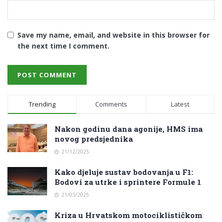
Save my name, email, and website in this browser for
the next time I comment.
Trending
Comments
Latest
Nakon godinu dana agonije, HMS ima
novog predsjednika
21/12/2025
Kako djeluje sustav bodovanja u F1:
Bodovi za utrke i sprintere Formule 1
21/03/2025
Kriza u Hrvatskom motociklističkom