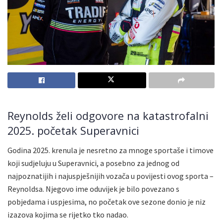
Reynolds želi odgovore na katastrofalni
2025. početak Superavnici
Godina 2025. krenula je nesretno za mnoge sportaše i timove
koji sudjeluju u Superavnici, a posebno za jednog od
najpoznatijih i najuspješnijih vozača u povijesti ovog sporta –
Reynoldsa. Njegovo ime oduvijek je bilo povezano s
pobjedama i uspjesima, no početak ove sezone donio je niz
izazova kojima se rijetko tko nadao.