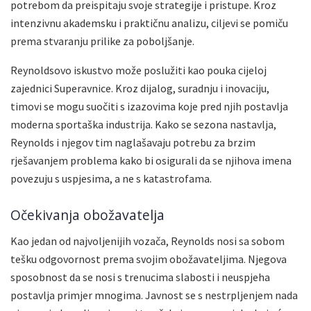
potrebom da preispitaju svoje strategije i pristupe. Kroz
intenzivnu akademsku i praktičnu analizu, ciljevi se pomiču
prema stvaranju prilike za poboljšanje.
Reynoldsovo iskustvo može poslužiti kao pouka cijeloj
zajednici Superavnice. Kroz dijalog, suradnju i inovaciju,
timovi se mogu suočiti s izazovima koje pred njih postavlja
moderna sportaška industrija. Kako se sezona nastavlja,
Reynolds i njegov tim naglašavaju potrebu za brzim
rješavanjem problema kako bi osigurali da se njihova imena
povezuju s uspjesima, a ne s katastrofama.
Očekivanja obožavatelja
Kao jedan od najvoljenijih vozača, Reynolds nosi sa sobom
tešku odgovornost prema svojim obožavateljima. Njegova
sposobnost da se nosi s trenucima slabosti i neuspjeha
postavlja primjer mnogima. Javnost se s nestrpljenjem nada