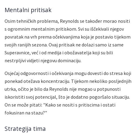
Mentalni pritisak
Osim tehničkih problema, Reynolds se također morao nositi
s ogromnim mentalnim pritiskom. Svi su iščekivali njegov
povratak na vrh prema očekivanjima koja je postavio tijekom
svojih ranijih sezona. Ovaj pritisak ne dolazi samo iz same
Superavnice, već i od medija i obožavatelja koji su bili
nestrpljivi vidjeti njegovu dominaciju.
Osjećaj odgovornosti i očekivanja mogu dovesti do stresa koji
ponekad otežava koncentraciju. Tijekom nekoliko posljednjih
utrka, očito je bilo da Reynolds nije mogao u potpunosti
iskoristiti svoj potencijal, što je dodatno pogoršalo situaciju.
On se može pitati: "Kako se nositi s pritiscima i ostati
fokusiran na stazu?"
Strategija tima