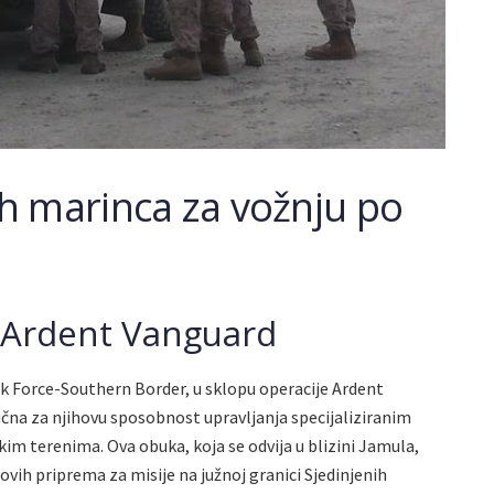
h marinca za vožnju po
 Ardent Vanguard
ask Force-Southern Border, u sklopu operacije Ardent
jučna za njihovu sposobnost upravljanja specijaliziranim
kim terenima. Ova obuka, koja se odvija u blizini Jamula,
ovih priprema za misije na južnoj granici Sjedinjenih