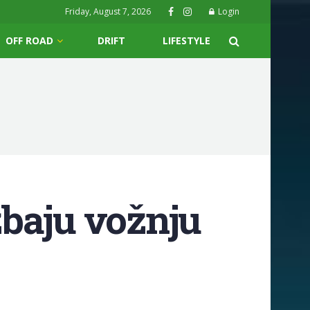
Friday, August 7, 2026
Login
OFF ROAD
DRIFT
LIFESTYLE
baju vožnju