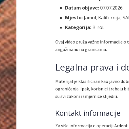
Datum objave:
07.07.2026.
Mjesto:
Jamul, Kalifornija, SA
Kategorija:
B-rol.
Ovaj video pruža važne informacije o
angažmanu na granicama.
Legalna prava i 
Materijal je klasificiran kao javno do
ograničenja. Ipak, korisnici trebaju bi
su svi zakoni i smjernice slijedili.
Kontakt informacije
Za više informacija o operaciji Arden