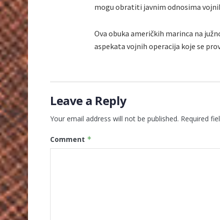
mogu obratiti javnim odnosima vojnih 
Ova obuka američkih marinca na južno
aspekata vojnih operacija koje se pro
Leave a Reply
Your email address will not be published.
Required fi
Comment
*