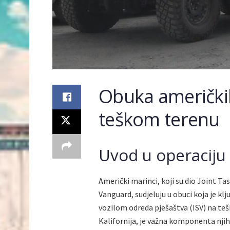
Obuka američki
teškom terenu
Uvod u operaciju
Američki marinci, koji su dio Joint T
Vanguard, sudjeluju u obuci koja je kl
vozilom odreda pješaštva (ISV) na teš
Kalifornija, je važna komponenta njih