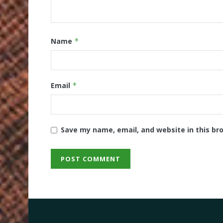
Name
*
Email
*
Save my name, email, and website in this br