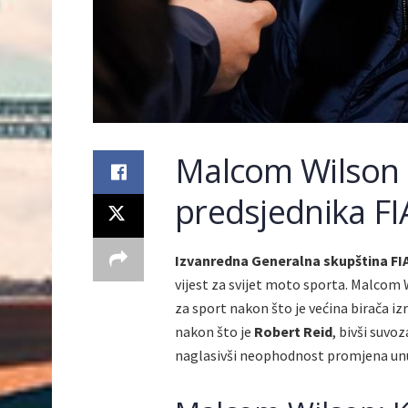
Malcom Wilson 
predsjednika FI
Izvanredna Generalna skupština FI
vijest za svijet moto sporta. Malcom
za sport nakon što je većina birača i
nakon što je
Robert Reid
, bivši suvo
naglasivši neophodnost promjena unu