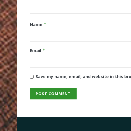
Name
*
Email
*
Save my name, email, and website in this br