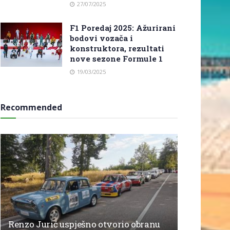
27/07/2025
F1 Poredaj 2025: Ažurirani
bodovi vozača i
konstruktora, rezultati
nove sezone Formule 1
19/03/2025
Recommended
Renzo Jurić uspješno otvorio obranu