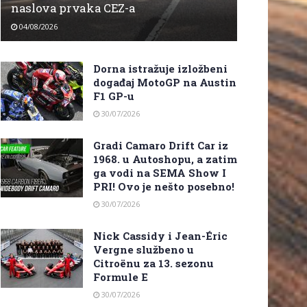
naslova prvaka CEZ-a
04/08/2026
Dorna istražuje izložbeni
događaj MotoGP na Austin
F1 GP-u
30/07/2026
Gradi Camaro Drift Car iz
1968. u Autoshopu, a zatim
ga vodi na SEMA Show I
PRI! Ovo je nešto posebno!
30/07/2026
Nick Cassidy i Jean-Éric
Vergne službeno u
Citroënu za 13. sezonu
Formule E
30/07/2026