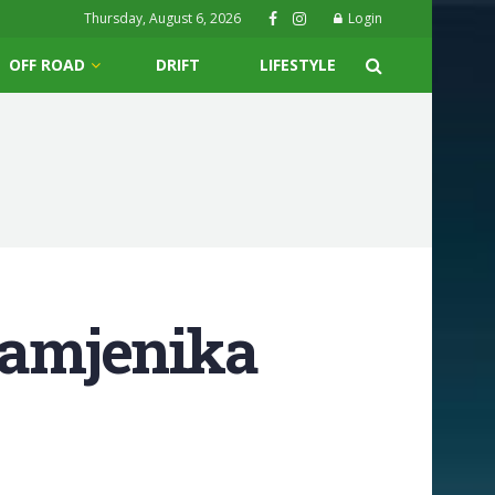
Thursday, August 6, 2026
Login
OFF ROAD
DRIFT
LIFESTYLE
zamjenika