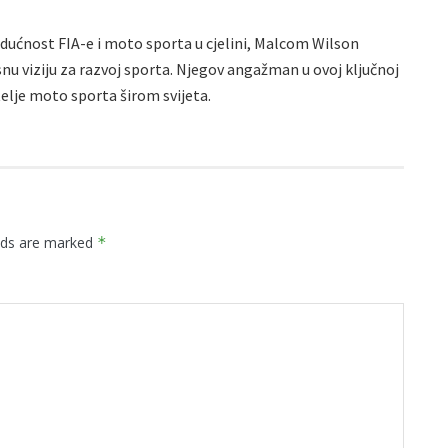
udućnost FIA-e i moto sporta u cjelini, Malcom Wilson
nu viziju za razvoj sporta. Njegov angažman u ovoj ključnoj
itelje moto sporta širom svijeta.
elds are marked
*