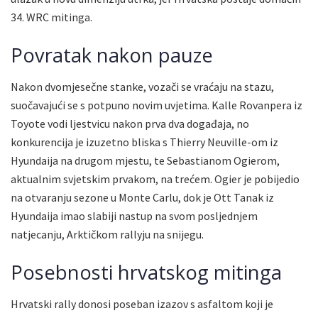
34. WRC mitinga.
Povratak nakon pauze
Nakon dvomjesečne stanke, vozači se vraćaju na stazu,
suočavajući se s potpuno novim uvjetima. Kalle Rovanpera iz
Toyote vodi ljestvicu nakon prva dva događaja, no
konkurencija je izuzetno bliska s Thierry Neuville-om iz
Hyundaija na drugom mjestu, te Sebastianom Ogierom,
aktualnim svjetskim prvakom, na trećem. Ogier je pobijedio
na otvaranju sezone u Monte Carlu, dok je Ott Tanak iz
Hyundaija imao slabiji nastup na svom posljednjem
natjecanju, Arktičkom rallyju na snijegu.
Posebnosti hrvatskog mitinga
Hrvatski rally donosi poseban izazov s asfaltom koji je