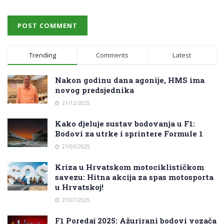
Trending
Comments
Latest
Nakon godinu dana agonije, HMS ima
novog predsjednika
21/12/2025
Kako djeluje sustav bodovanja u F1:
Bodovi za utrke i sprintere Formule 1
21/03/2025
Kriza u Hrvatskom motociklističkom
savezu: Hitna akcija za spas motosporta
u Hrvatskoj!
27/07/2025
F1 Poredaj 2025: Ažurirani bodovi vozača