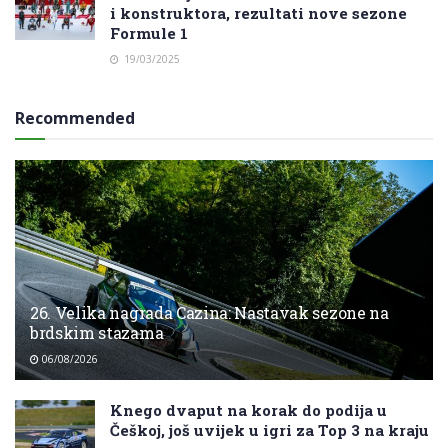
i konstruktora, rezultati nove sezone
Formule 1
19/03/2025
Recommended
26. Velika nagrada Cazina: Nastavak sezone na
brdskim stazama
06/08/2026
Knego dvaput na korak do podija u
Češkoj, još uvijek u igri za Top 3 na kraju