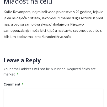
Mladost na čelu
Kalle Rovanpera, najmlađi vođa prvenstva s 20 godina, izjavio
je da ne osjeća pritisak, iako vodi. “Imamo dugu sezonu ispred
nas, a ovo su samo dva skupa,” dodaje on. Njegovo
samopouzdanje može biti ključ u nastavku sezone, osobito s
bliskim bodovima između vodećih vozača.
Leave a Reply
Your email address will not be published.
Required fields are
marked
*
Comment
*