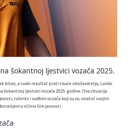
na šokantnoj ljestvici vozača 2025.
ak bitan, a svaki rezultat prati tisuće obožavatelja, Lando
na šokantnoj ljestvici vozača 2025. godine. Ova situacija
osti, talentu i sudbini vozača koji su se, unatoč svojim
ravljeni u očima šire javnosti.
ozača