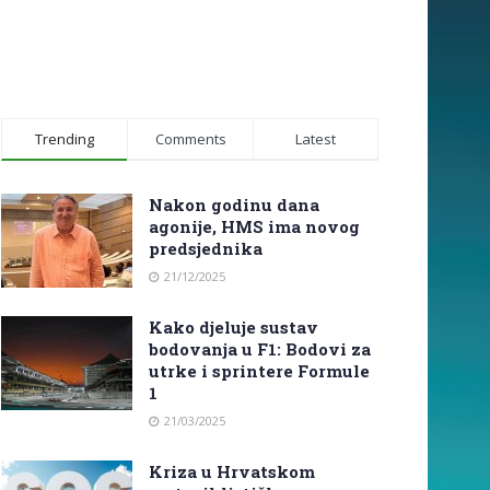
Trending
Comments
Latest
Nakon godinu dana
agonije, HMS ima novog
predsjednika
21/12/2025
Kako djeluje sustav
bodovanja u F1: Bodovi za
utrke i sprintere Formule
1
21/03/2025
Kriza u Hrvatskom