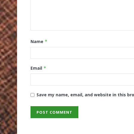
Name
*
Email
*
Save my name, email, and website in this br