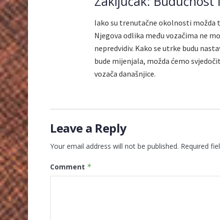
Zaključak: Budućnost 
Iako su trenutačne okolnosti možda t
Njegova odlika među vozačima ne može
nepredvidiv. Kako se utrke budu nastav
bude mijenjala, možda ćemo svjedočit
vozača današnjice.
Leave a Reply
Your email address will not be published.
Required fi
Comment
*