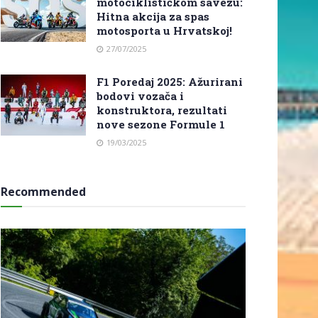
motociklističkom savezu:
Hitna akcija za spas
motosporta u Hrvatskoj!
27/07/2025
F1 Poredaj 2025: Ažurirani
bodovi vozača i
konstruktora, rezultati
nove sezone Formule 1
19/03/2025
Recommended