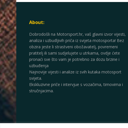
About:
Dobrodošli na Motorsport.hr, vaš glavni izvor vijesti,
analiza i uzbudljivih priča iz svijeta motosporta! Bez
obzira jeste li strastveni obožavatelj, povremeni
pratitelj ili sami sudjelujete u utrkama, ovdje ćete
pronaći sve što vam je potrebno za dozu brzine i
uzbuđenja
Najnovije vijesti i analize iz svih kutaka motosport
svijeta.
Ekskluzivne priče i intervjue s vozačima, timovima i
stručnjacima.