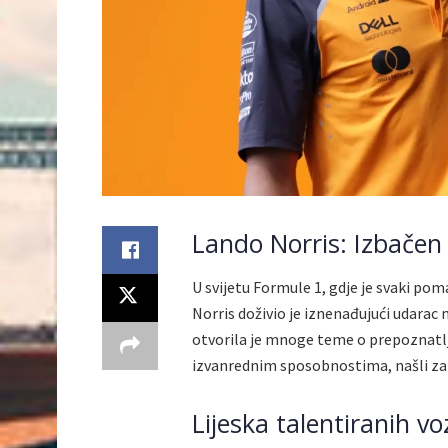
Lando Norris: Izbačen 
U svijetu Formule 1, gdje je svaki pom
Norris doživio je iznenađujući udarac 
otvorila je mnoge teme o prepoznatljiv
izvanrednim sposobnostima, našli zabo
Lijeska talentiranih v