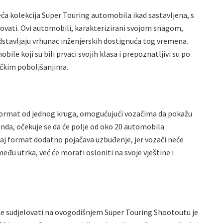
ća kolekcija Super Touring automobila ikad sastavljena, s
lovati. Ovi automobili, karakterizirani svojom snagom,
stavljaju vrhunac inženjerskih dostignuća tog vremena.
obile koji su bili prvaci svojih klasa i prepoznatljivi su po
čkim poboljšanjima.
 format od jednog kruga, omogućujući vozačima da pokažu
nda, očekuje se da će polje od oko 20 automobila
Ovaj format dodatno pojačava uzbuđenje, jer vozači neće
đu utrka, već će morati osloniti na svoje vještine i
će sudjelovati na ovogodišnjem Super Touring Shootoutu je