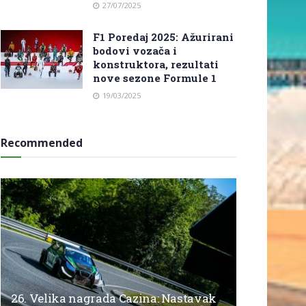
27/07/2025
F1 Poredaj 2025: Ažurirani
bodovi vozača i
konstruktora, rezultati
nove sezone Formule 1
19/03/2025
Recommended
26. Velika nagrada Cazina: Nastavak