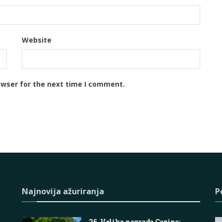
Website
owser for the next time I comment.
Najnovija ažuriranja
P
26. Velika nagrada Cazina: