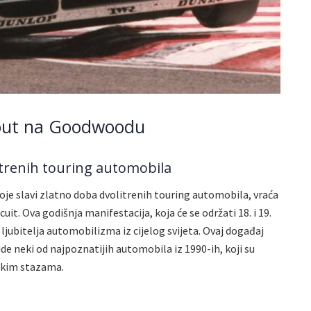
out na Goodwoodu
itrenih touring automobila
je slavi zlatno doba dvolitrenih touring automobila, vraća
t. Ova godišnja manifestacija, koja će se održati 18. i 19.
 ljubitelja automobilizma iz cijelog svijeta. Ovaj događaj
ide neki od najpoznatijih automobila iz 1990-ih, koji su
lskim stazama.