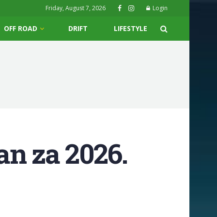
Friday, August 7, 2026
Login
OFF ROAD
DRIFT
LIFESTYLE
an za 2026.