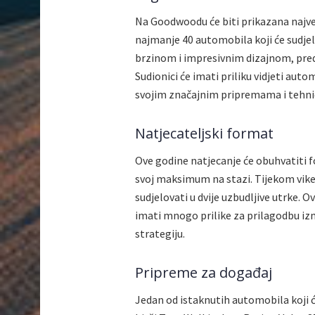
Na Goodwoodu će biti prikazana najve
najmanje 40 automobila koji će sudje
brzinom i impresivnim dizajnom, pred
Sudionici će imati priliku vidjeti autom
svojim značajnim pripremama i tehni
Natjecateljski format
Ove godine natjecanje će obuhvatiti
svoj maksimum na stazi. Tijekom vike
sudjelovati u dvije uzbudljive utrke. 
imati mnogo prilike za prilagodbu izme
strategiju.
Pripreme za događaj
Jedan od istaknutih automobila koji 