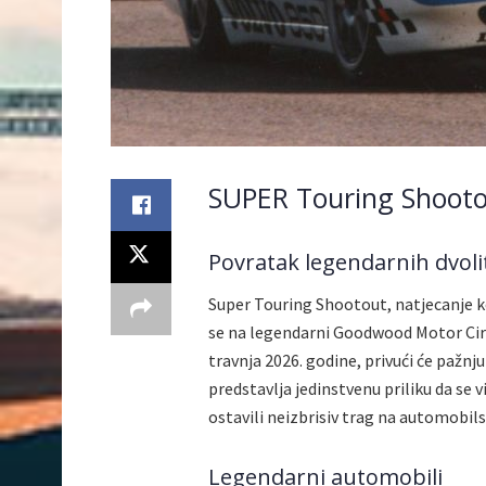
SUPER Touring Shoot
Povratak legendarnih dvol
Super Touring Shootout, natjecanje ko
se na legendarni Goodwood Motor Circui
travnja 2026. godine, privući će pažnju
predstavlja jedinstvenu priliku da se v
ostavili neizbrisiv trag na automobi
Legendarni automobili