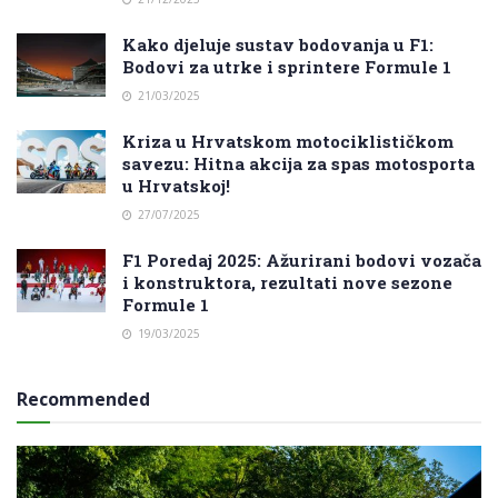
Kako djeluje sustav bodovanja u F1:
Bodovi za utrke i sprintere Formule 1
21/03/2025
Kriza u Hrvatskom motociklističkom
savezu: Hitna akcija za spas motosporta
u Hrvatskoj!
27/07/2025
F1 Poredaj 2025: Ažurirani bodovi vozača
i konstruktora, rezultati nove sezone
Formule 1
19/03/2025
Recommended