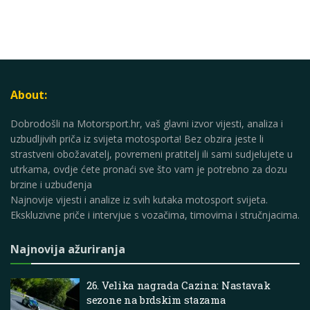
About:
Dobrodošli na Motorsport.hr, vaš glavni izvor vijesti, analiza i
uzbudljivih priča iz svijeta motosporta! Bez obzira jeste li
strastveni obožavatelj, povremeni pratitelj ili sami sudjelujete u
utrkama, ovdje ćete pronaći sve što vam je potrebno za dozu
brzine i uzbuđenja
Najnovije vijesti i analize iz svih kutaka motosport svijeta.
Ekskluzivne priče i intervjue s vozačima, timovima i stručnjacima.
Najnovija ažuriranja
26. Velika nagrada Cazina: Nastavak
sezone na brdskim stazama