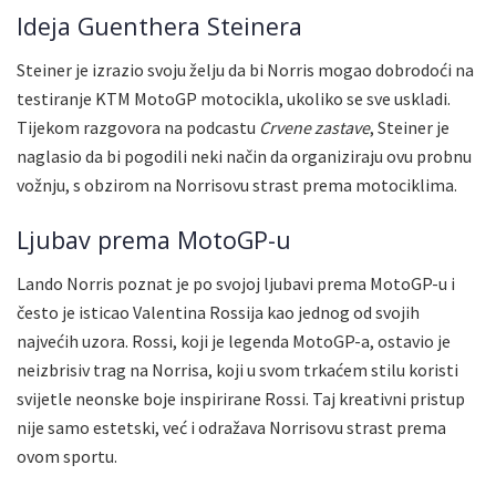
Ideja Guenthera Steinera
Steiner je izrazio svoju želju da bi Norris mogao dobrodoći na
testiranje KTM MotoGP motocikla, ukoliko se sve uskladi.
Tijekom razgovora na podcastu
Crvene zastave
, Steiner je
naglasio da bi pogodili neki način da organiziraju ovu probnu
vožnju, s obzirom na Norrisovu strast prema motociklima.
Ljubav prema MotoGP-u
Lando Norris poznat je po svojoj ljubavi prema MotoGP-u i
često je isticao Valentina Rossija kao jednog od svojih
najvećih uzora. Rossi, koji je legenda MotoGP-a, ostavio je
neizbrisiv trag na Norrisa, koji u svom trkaćem stilu koristi
svijetle neonske boje inspirirane Rossi. Taj kreativni pristup
nije samo estetski, već i odražava Norrisovu strast prema
ovom sportu.