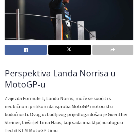
Perspektiva Landa Norrisa u
MotoGP-u
Zvijezda Formule 1, Lando Norris, može se suočiti s
neobičnom prilikom da isproba MotoGP motocikl u
budućnosti. Ovog uzbudljivog prijedloga došao je Guenther
Steiner, bivši šef tima Haas, koji sada ima ključnu ulogu u
Tech3 KTM MotoGP timu.