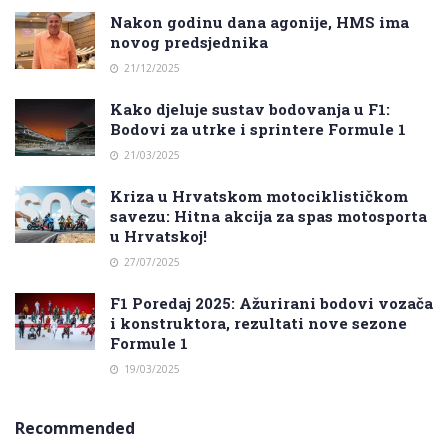
Nakon godinu dana agonije, HMS ima
novog predsjednika
21/12/2025
Kako djeluje sustav bodovanja u F1:
Bodovi za utrke i sprintere Formule 1
21/03/2025
Kriza u Hrvatskom motociklističkom
savezu: Hitna akcija za spas motosporta
u Hrvatskoj!
27/07/2025
F1 Poredaj 2025: Ažurirani bodovi vozača
i konstruktora, rezultati nove sezone
Formule 1
19/03/2025
Recommended