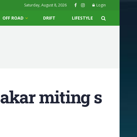
Saturday, August 8, 2026
Login
OFF ROAD
DRIFT
LIFESTYLE
akar miting s