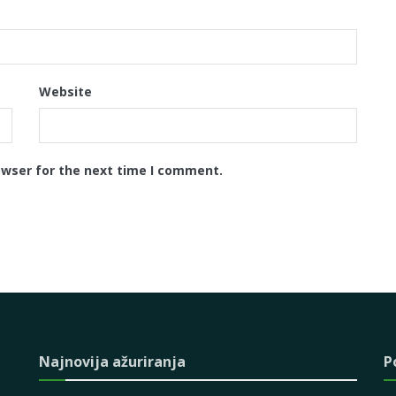
Website
owser for the next time I comment.
Najnovija ažuriranja
P