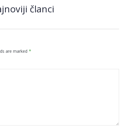
jnoviji članci
elds are marked
*