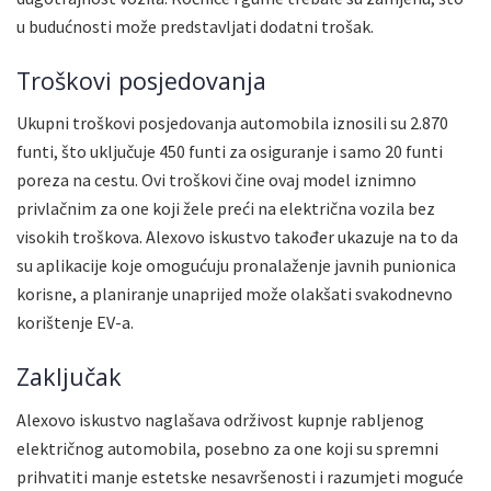
u budućnosti može predstavljati dodatni trošak.
Troškovi posjedovanja
Ukupni troškovi posjedovanja automobila iznosili su 2.870
funti, što uključuje 450 funti za osiguranje i samo 20 funti
poreza na cestu. Ovi troškovi čine ovaj model iznimno
privlačnim za one koji žele preći na električna vozila bez
visokih troškova. Alexovo iskustvo također ukazuje na to da
su aplikacije koje omogućuju pronalaženje javnih punionica
korisne, a planiranje unaprijed može olakšati svakodnevno
korištenje EV-a.
Zaključak
Alexovo iskustvo naglašava održivost kupnje rabljenog
električnog automobila, posebno za one koji su spremni
prihvatiti manje estetske nesavršenosti i razumjeti moguće