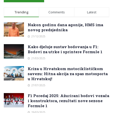
Trending
Comments
Latest
Nakon godinu dana agonije, HMS ima
novog predsjednika
21/12/2025
Kako djeluje sustav bodovanja u F1:
Bodovi za utrke i sprintere Formule 1
21/03/2025
Kriza u Hrvatskom motociklističkom
savezu: Hitna akcija za spas motosporta
u Hrvatskoj!
27/07/2025
F1 Poredaj 2025: Ažurirani bodovi vozača
i konstruktora, rezultati nove sezone
Formule 1
19/03/2025